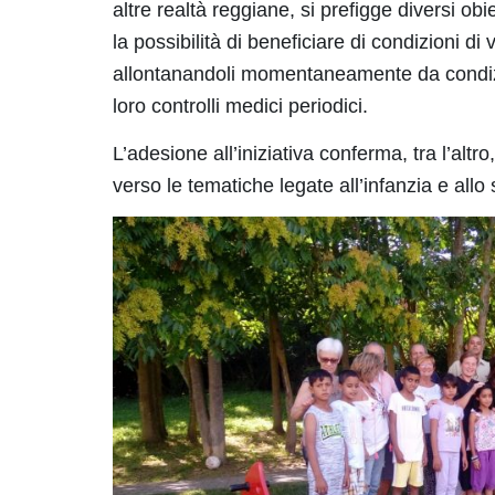
altre realtà reggiane, si prefigge diversi obiett
la possibilità di beneficiare di condizioni di
allontanandoli momentaneamente da condiz
loro controlli medici periodici.
L’adesione all’iniziativa conferma, tra l’al
verso le tematiche legate all’infanzia e allo 