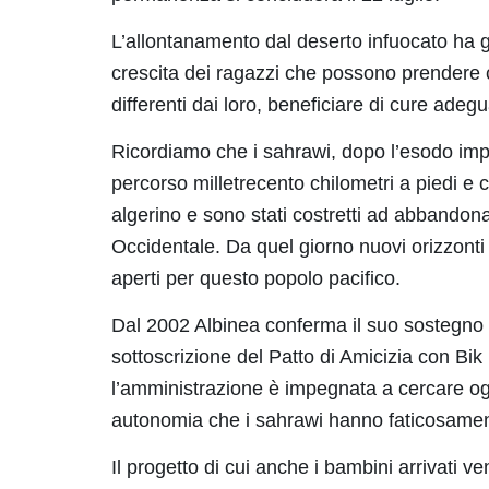
L’allontanamento dal deserto infuocato ha gr
crescita dei ragazzi che possono prendere 
differenti dai loro, beneficiare di cure adeg
Ricordiamo che i sahrawi, dopo l’esodo im
percorso milletrecento chilometri a piedi e 
algerino e sono stati costretti ad abbandona
Occidentale. Da quel giorno nuovi orizzonti di
aperti per questo popolo pacifico.
Dal 2002 Albinea conferma il suo sostegno a
sottoscrizione del Patto di Amicizia con Bik 
l’amministrazione è impegnata a cercare og
autonomia che i sahrawi hanno faticosamen
Il progetto di cui anche i bambini arrivati 