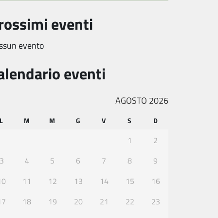
rossimi eventi
ssun evento
alendario eventi
AGOSTO 2026
L
M
M
G
V
S
D
1
2
3
4
5
6
7
8
9
10
11
12
13
14
15
16
17
18
19
20
21
22
23