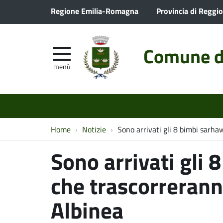
Regione Emilia-Romagna
Provincia di Reggio
Comune d
menù
Home
Notizie
Sono arrivati gli 8 bimbi sarha
Sono arrivati gli 
che trascorrerann
Albinea