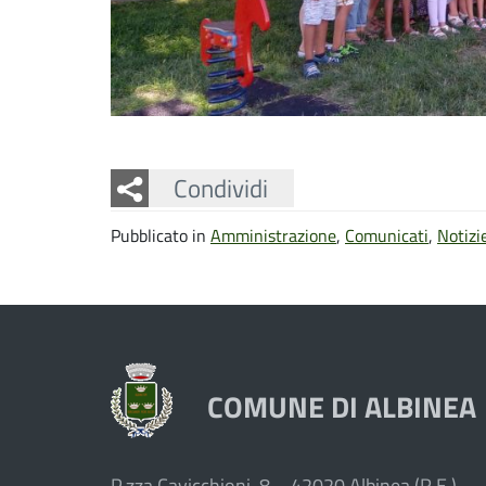
Facebook
Twitter
Whatsapp
Condividi
Pubblicato in
Amministrazione
,
Comunicati
,
Notizi
COMUNE DI ALBINEA
P.zza Cavicchioni, 8 – 42020 Albinea (R.E.)