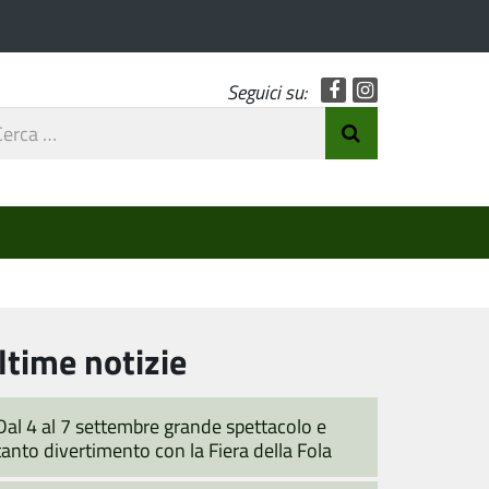
Facebook
Instagram
Seguici su:
rca
Invia Ricerca
o
ltime notizie
Dal 4 al 7 settembre grande spettacolo e
tanto divertimento con la Fiera della Fola