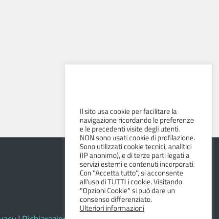
Il sito usa cookie per facilitare la
navigazione ricordando le preferenze
e le precedenti visite degli utenti.
NON sono usati cookie di profilazione.
Sono utilizzati cookie tecnici, analitici
(IP anonimo), e di terze parti legati a
servizi esterni e contenuti incorporati.
Con "Accetta tutto", si acconsente
all'uso di TUTTI i cookie. Visitando
"Opzioni Cookie" si può dare un
consenso differenziato.
Ulteriori informazioni
ivacy
|
Dichiarazione di accessibilità e feedback