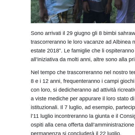
Sono arrivati il 29 giugno gli 8 bimbi sahr
trascorreranno le loro vacanze ad Albinea n
estate 2018”. Le famiglie che li ospiterann
all’iniziativa da molti anni, altre sono alla 
Nel tempo che trascorreranno nel nostro terr
8 e i 12 anni, frequenteranno i campi giochi 
con loro, si dedicheranno ad attività ricreati
a viste mediche per appurare il loro stato di
istituzionali. Il 7 luglio, ad esempio, parte
l’11 luglio incontreranno la giunta e il Con
ospiti alla cena offerta dall’amministrazione 
permanenza si concluderà il 22 luglio.