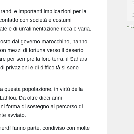
andi e importanti implicazioni per la
contatto con società e costumi
« L
uate e di un’alimentazione ricca e varia.
posto dal governo marocchino, hanno
con mezzi di fortuna verso il deserto
re per sempre la loro terra: il Sahara
 privazioni e di difficoltà si sono
 questa popolazione, in virtù della
Lahlou. Da oltre dieci anni
ni forma di sostegno al percorso di
te avviato.
venerdì fanno parte, condiviso con molte