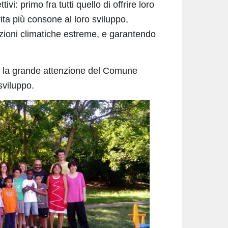
ivi: primo fra tutti quello di offrire loro
 vita più consone al loro sviluppo,
ioni climatiche estreme, e garantendo
tro, la grande attenzione del Comune
sviluppo.