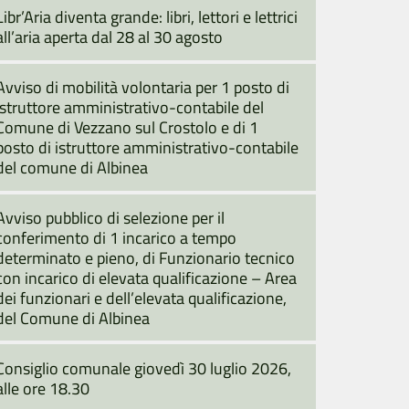
Libr’Aria diventa grande: libri, lettori e lettrici
all’aria aperta dal 28 al 30 agosto
Avviso di mobilità volontaria per 1 posto di
istruttore amministrativo-contabile del
Comune di Vezzano sul Crostolo e di 1
posto di istruttore amministrativo-contabile
del comune di Albinea
Avviso pubblico di selezione per il
conferimento di 1 incarico a tempo
determinato e pieno, di Funzionario tecnico
con incarico di elevata qualificazione – Area
dei funzionari e dell’elevata qualificazione,
del Comune di Albinea
Consiglio comunale giovedì 30 luglio 2026,
alle ore 18.30