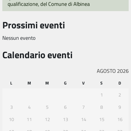
qualificazione, del Comune di Albinea
Prossimi eventi
Nessun evento
Calendario eventi
AGOSTO 2026
L
M
M
G
V
S
D
1
2
3
4
5
6
7
8
9
10
11
12
13
14
15
16