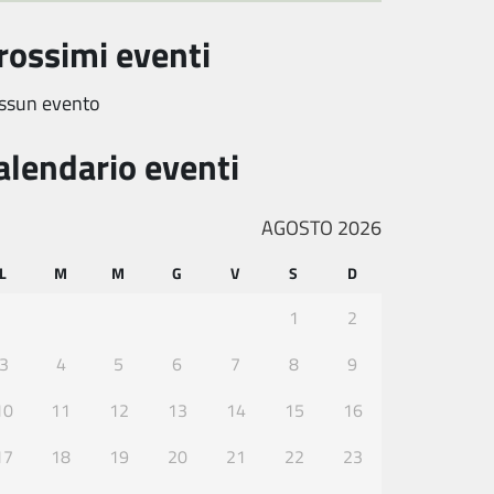
rossimi eventi
ssun evento
alendario eventi
AGOSTO 2026
L
M
M
G
V
S
D
1
2
3
4
5
6
7
8
9
10
11
12
13
14
15
16
17
18
19
20
21
22
23