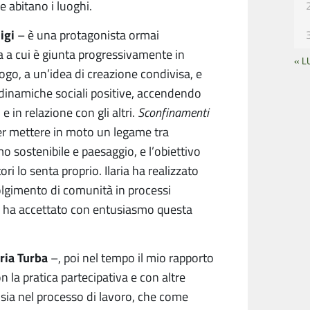
e abitano i luoghi.
igi
– è una protagonista ormai
ca a cui è giunta progressivamente in
« L
ogo, a un’idea di creazione condivisa, e
 dinamiche sociali positive, accendendo
e in relazione con gli altri.
Sconfinamenti
er mettere in moto un legame tra
o sostenibile e paesaggio, e l’obiettivo
tori lo senta proprio. Ilaria ha realizzato
olgimento di comunità in processi
lia e ha accettato con entusiasmo questa
aria Turba
–, poi nel tempo il mio rapporto
n la pratica partecipativa e con altre
a sia nel processo di lavoro, che come