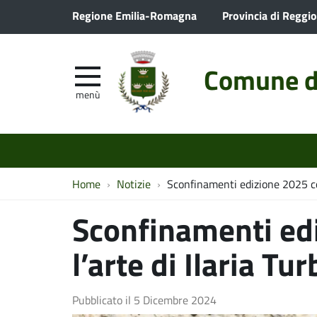
Regione Emilia-Romagna
Provincia di Reggio
Comune d
menù
Home
Notizie
Sconfinamenti edizione 2025 con
Sconfinamenti ed
l’arte di Ilaria Tur
Pubblicato il
5 Dicembre 2024