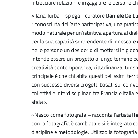
intrecciare relazioni e ingaggiare le persone ch
Daniele De Lu
«Ilaria Turba – spiega il curatore
riconosciuta dell’arte partecipativa, una prati
modo naturale per un’istintiva apertura al dial
per la sua capacità sorprendente di innescare
nelle persone un desiderio di mettersi in gioco 
intende essere un progetto a lungo termine p
creatività contemporanea, cittadinanza, turism
principale è che chi abita questi bellissimi terri
con successo diversi progetti basati sul coinv
collettivi e interdisciplinari tra Francia e Ita
sfida».
Il
«Nasco come fotografa – racconta l’artista
con la fotografia è cambiato e si è integrato co
discipline e metodologie. Utilizzo la fotografi