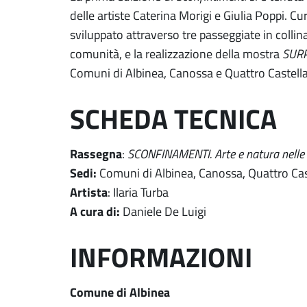
delle artiste Caterina Morigi e Giulia Poppi. Cu
sviluppato attraverso tre passeggiate in collin
comunità, e la realizzazione della mostra
SURP
Comuni di Albinea, Canossa e Quattro Castella
SCHEDA TECNICA
Rassegna
:
SCONFINAMENTI. Arte e natura nelle 
Sedi:
Comuni di Albinea, Canossa, Quattro Cas
Artista
: Ilaria Turba
A cura di:
Daniele De Luigi
INFORMAZIONI
Comune di Albinea