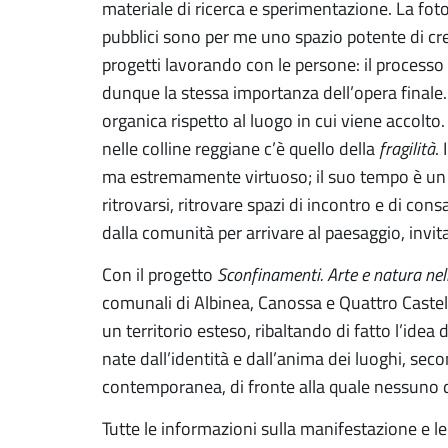
materiale di ricerca e sperimentazione. La fotogr
pubblici sono per me uno spazio potente di cr
progetti lavorando con le persone: il processo
dunque la stessa importanza dell’opera finale. 
organica rispetto al luogo in cui viene accolto
nelle colline reggiane c’è quello della
fragilità
.
ma estremamente virtuoso; il suo tempo è u
ritrovarsi, ritrovare spazi di incontro e di con
dalla comunità per arrivare al paesaggio, invit
Con il progetto
Sconfinamenti. Arte e natura nell
comunali di Albinea, Canossa e Quattro Castel
un territorio esteso, ribaltando di fatto l’idea 
nate dall’identità e dall’anima dei luoghi, sec
contemporanea, di fronte alla quale nessuno 
Tutte le informazioni sulla manifestazione e 