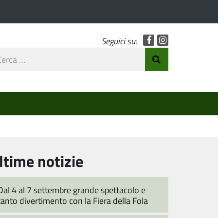
Facebook
Instagram
Seguici su:
rca
Invia Ricerca
o
ltime notizie
Dal 4 al 7 settembre grande spettacolo e
tanto divertimento con la Fiera della Fola