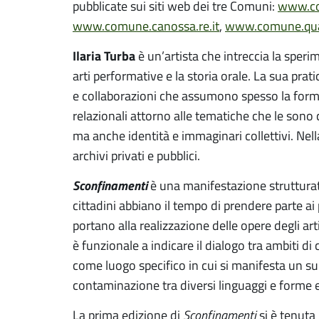
pubblicate sui siti web dei tre Comuni:
www.com
www.comune.canossa.re.it
,
www.comune.quatt
Ilaria Turba
è un’artista che intreccia la speri
arti performative e la storia orale. La sua prati
e collaborazioni che assumono spesso la forma 
relazionali attorno alle tematiche che le sono 
ma anche identità e immaginari collettivi. Nella
archivi privati e pubblici.
Sconfinamenti
è una manifestazione struttura
cittadini abbiano il tempo di prendere parte ai 
portano alla realizzazione delle opere degli art
è funzionale a indicare il dialogo tra ambiti di
come luogo specifico in cui si manifesta un s
contaminazione tra diversi linguaggi e forme 
La prima edizione di
Sconfinamenti
si è tenut