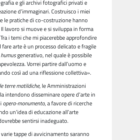
afia e gli archivi fotografici privati e
eazione d’immaginari. Costruisco i miei
 e le pratiche di co-costruzione hanno
Il lavoro si muove e si sviluppa in forma
. Tra i temi che mi piacerebbe approfondire
 Il fare arte è un processo delicato e fragile
n
humus
generativo, nel quale è possibile
sapevolezza. Vorrei partire dall’uomo e
ando così ad una riflessione collettiva».
e terre matildiche
, le Amministrazioni
la intendono disseminare opere d’arte in
di
opera-monumento
, a favore di ricerche
ondo un’idea di educazione all’arte
dovrebbe sentirsi inadeguato.
le varie tappe di avvicinamento saranno