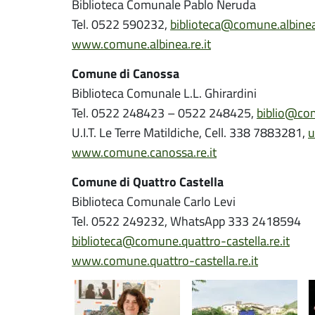
Biblioteca Comunale Pablo Neruda
Tel. 0522 590232,
biblioteca@comune.albinea.
www.comune.albinea.re.it
Comune di Canossa
Biblioteca Comunale L.L. Ghirardini
Tel. 0522 248423 – 0522 248425,
biblio@com
U.I.T. Le Terre Matildiche, Cell. 338 7883281,
u
www.comune.canossa.re.it
Comune di Quattro
Castella
Biblioteca Comunale Carlo Levi
Tel. 0522 249232, WhatsApp 333 2418594
biblioteca@comune.quattro-castella.re.it
www.comune.quattro-castella.re.it