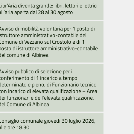
Libr’Aria diventa grande: libri, lettori e lettrici
all’aria aperta dal 28 al 30 agosto
Avviso di mobilità volontaria per 1 posto di
istruttore amministrativo-contabile del
Comune di Vezzano sul Crostolo e di 1
posto di istruttore amministrativo-contabile
del comune di Albinea
Avviso pubblico di selezione per il
conferimento di 1 incarico a tempo
determinato e pieno, di Funzionario tecnico
con incarico di elevata qualificazione – Area
dei funzionari e dell’elevata qualificazione,
del Comune di Albinea
Consiglio comunale giovedì 30 luglio 2026,
alle ore 18.30