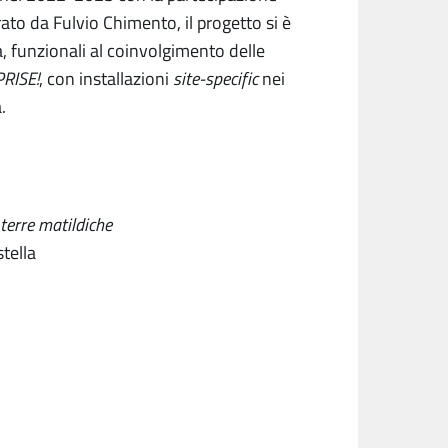
rato da Fulvio Chimento, il progetto si è
a, funzionali al coinvolgimento delle
RISE!
, con installazioni
site-specific
nei
.
terre matildiche
tella