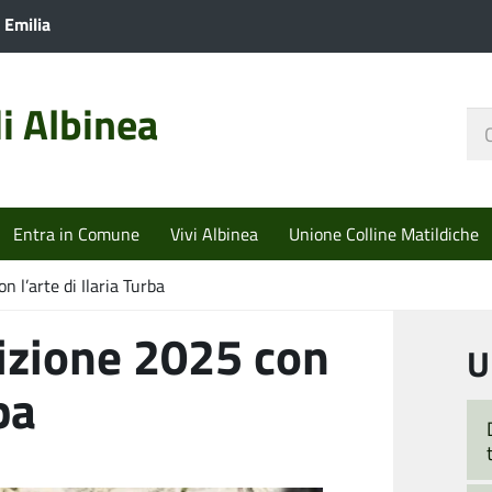
 Emilia
i Albinea
Ce
nel
sit
Entra in Comune
Vivi Albinea
Unione Colline Matildiche
 l’arte di Ilaria Turba
izione 2025 con
U
ba