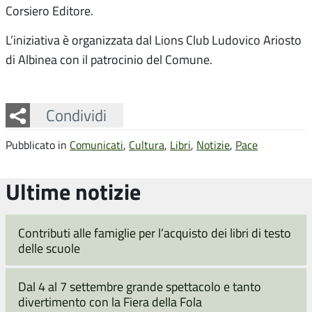
Corsiero Editore.
L’iniziativa è organizzata dal Lions Club Ludovico Ariosto
di Albinea con il patrocinio del Comune.
Facebook
Twitter
Whatsapp
Condividi
Pubblicato in
Comunicati
,
Cultura
,
Libri
,
Notizie
,
Pace
Ultime notizie
Contributi alle famiglie per l’acquisto dei libri di testo
delle scuole
Dal 4 al 7 settembre grande spettacolo e tanto
divertimento con la Fiera della Fola