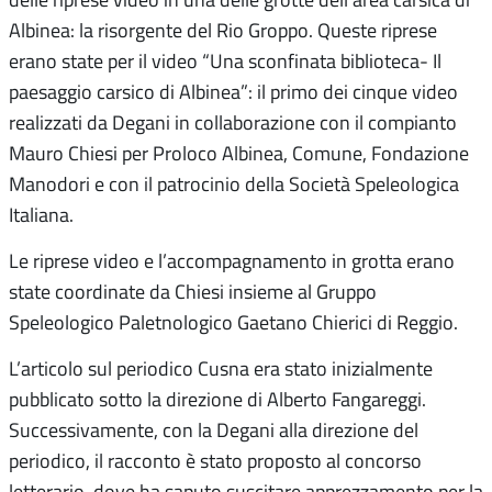
Albinea: la risorgente del Rio Groppo. Queste riprese
erano state per il video “Una sconfinata biblioteca- Il
paesaggio carsico di Albinea”: il primo dei cinque video
realizzati da Degani in collaborazione con il compianto
Mauro Chiesi per Proloco Albinea, Comune, Fondazione
Manodori e con il patrocinio della Società Speleologica
Italiana.
Le riprese video e l’accompagnamento in grotta erano
state coordinate da Chiesi insieme al Gruppo
Speleologico Paletnologico Gaetano Chierici di Reggio.
L’articolo sul periodico Cusna era stato inizialmente
pubblicato sotto la direzione di Alberto Fangareggi.
Successivamente, con la Degani alla direzione del
periodico, il racconto è stato proposto al concorso
letterario, dove ha saputo suscitare apprezzamento per la