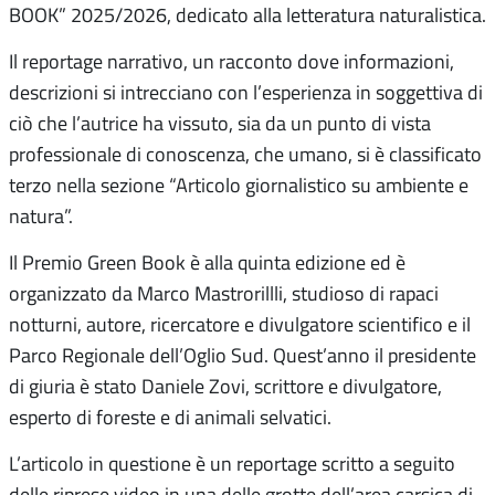
BOOK” 2025/2026, dedicato alla letteratura naturalistica.
Il reportage narrativo, un racconto dove informazioni,
descrizioni si intrecciano con l’esperienza in soggettiva di
ciò che l’autrice ha vissuto, sia da un punto di vista
professionale di conoscenza, che umano, si è classificato
terzo nella sezione “Articolo giornalistico su ambiente e
natura”.
Il Premio Green Book è alla quinta edizione ed è
organizzato da Marco Mastrorillli, studioso di rapaci
notturni, autore, ricercatore e divulgatore scientifico e il
Parco Regionale dell’Oglio Sud. Quest’anno il presidente
di giuria è stato Daniele Zovi, scrittore e divulgatore,
esperto di foreste e di animali selvatici.
L’articolo in questione è un reportage scritto a seguito
delle riprese video in una delle grotte dell’area carsica di