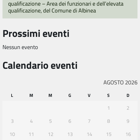
qualificazione – Area dei funzionari e dell’elevata
qualificazione, del Comune di Albinea
Prossimi eventi
Nessun evento
Calendario eventi
AGOSTO 2026
L
M
M
G
V
S
D
1
2
3
4
5
6
7
8
9
10
11
12
13
14
15
16