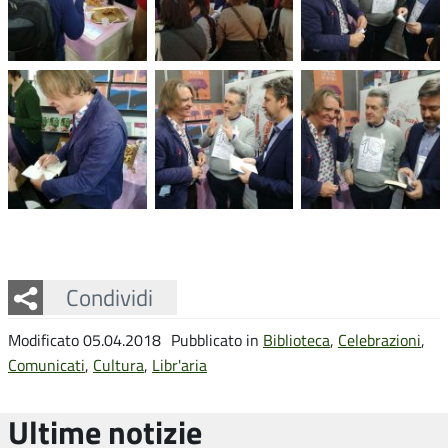
Facebook
Twitter
Whatsapp
Condividi
Modificato 05.04.2018
Pubblicato in
Biblioteca
,
Celebrazioni
,
Comunicati
,
Cultura
,
Libr'aria
Ultime notizie