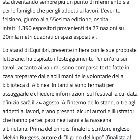
sta diventando sempre più un punto di riferimento sia
per le famiglie che per gli addetti ai lavori. L’evento
felsineo, giunto alla 55esima edizione, ospita
infatti 1.390 espositori provenienti da 77 nazioni su
20mila metri quadrati di spazi espositivi.
Lo stand di Equilibri, presente in fiera con le sue proposte
letterarie, ha ospitato i festeggiamenti. Per un’ora sui
tavoli, accanto ai volumi, sono comparse torte fatte in
casa preparate dalle abili mani delle volontarie della
biblioteca di Albinea. In tanti si sono fermati per
assaggiarle e chiedere informazioni sul festival la cui data
d’inizio sarà il 24 agosto. All’interno dello stand, oltre agli
addetti ai lavori, erano presenti alcuni autori e illustratori
che hanno partecipato negli anni alla rassegna
albinetana. Prima del brindisi finale lo scrittore inglese
Melvin Burgess, autore di “Il grido del lupo” (finalista al