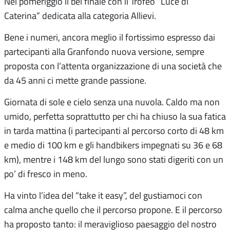
Nel pomeriggio il bel finale con il Trofeo “Luce di
Caterina” dedicata alla categoria Allievi.
Bene i numeri, ancora meglio il fortissimo espresso dai
partecipanti alla Granfondo nuova versione, sempre
proposta con l’attenta organizzazione di una società che
da 45 anni ci mette grande passione.
Giornata di sole e cielo senza una nuvola. Caldo ma non
umido, perfetta soprattutto per chi ha chiuso la sua fatica
in tarda mattina (i partecipanti al percorso corto di 48 km
e medio di 100 km e gli handbikers impegnati su 36 e 68
km), mentre i 148 km del lungo sono stati digeriti con un
po’ di fresco in meno.
Ha vinto l’idea del “take it easy”, del gustiamoci con
calma anche quello che il percorso propone. E il percorso
ha proposto tanto: il meraviglioso paesaggio del nostro