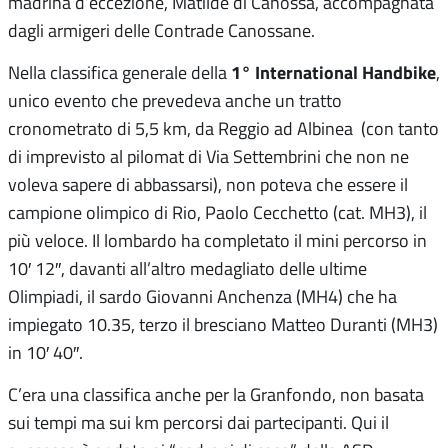
madrina d’eccezione, Matilde di Canossa, accompagnata
dagli armigeri delle Contrade Canossane.
1° International Handbike
Nella classifica generale della
,
unico evento che prevedeva anche un tratto
cronometrato di 5,5 km, da Reggio ad Albinea (con tanto
di imprevisto al pilomat di Via Settembrini che non ne
voleva sapere di abbassarsi), non poteva che essere il
campione olimpico di Rio, Paolo Cecchetto (cat. MH3), il
più veloce. Il lombardo ha completato il mini percorso in
10′ 12″, davanti all’altro medagliato delle ultime
Olimpiadi, il sardo Giovanni Anchenza (MH4) che ha
impiegato 10.35, terzo il bresciano Matteo Duranti (MH3)
in 10′ 40″.
C’era una classifica anche per la Granfondo, non basata
sui tempi ma sui km percorsi dai partecipanti. Qui il