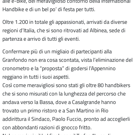
alle e-bike, del meraviglioso contorno della International
Handbike e di un bel po’ di festa per tutti.
Oltre 1.200 in totale gli appassionati, arrivati da diverse
regioni d’Italia, che si sono ritrovati ad Albinea, sede di
partenza e arrivo di tutti gli eventi.
Confermare più di un migliaio di partecipanti alla
Granfondo non era cosa scontata, vista l’eliminazione del
cronometro e la “proposta” di godersi l’Appennino
reggiano in tutti i suoi aspetti.
Così come meravigliosi sono stati gli oltre 80 handbikers
che si sono misurati con la lunghezza del percorso che
andava verso la Bassa, dove a Casalgrande hanno
trovato un primo ristoro e a San Martino in Rio
addirittura il Sindaco, Paolo Fuccio, pronto ad accoglierli
con abbondanti razioni di gnocco fritto.