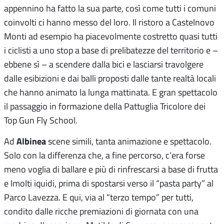
appennino ha fatto la sua parte, così come tutti i comuni
coinvolti ci hanno messo del loro. Il ristoro a Castelnovo
Monti ad esempio ha piacevolmente costretto quasi tutti
i ciclisti a uno stop a base di prelibatezze del territorio e –
ebbene sì – a scendere dalla bici e lasciarsi travolgere
dalle esibizioni e dai balli proposti dalle tante realtà locali
che hanno animato la lunga mattinata. E gran spettacolo
il passaggio in formazione della Pattuglia Tricolore dei
Top Gun Fly School.
Albinea
Ad
scene simili, tanta animazione e spettacolo.
Solo con la differenza che, a fine percorso, c’era forse
meno voglia di ballare e più di rinfrescarsi a base di frutta
e lmolti iquidi, prima di spostarsi verso il “pasta party” al
Parco Lavezza. E qui, via al “terzo tempo” per tutti,
condito dalle ricche premiazioni di giornata con una