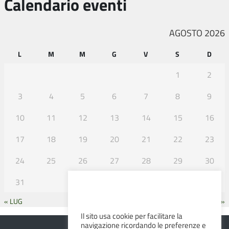
Calendario eventi
AGOSTO 2026
L
M
M
G
V
S
D
1
2
3
4
5
6
7
8
9
10
11
12
13
14
15
16
17
18
19
20
21
22
23
24
25
26
27
28
29
30
31
« LUG
SET »
Il sito usa cookie per facilitare la
navigazione ricordando le preferenze e