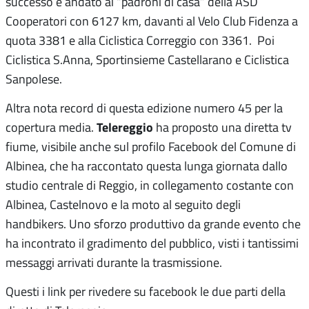
successo è andato ai “padroni di casa” della ASD
Cooperatori con 6127 km, davanti al Velo Club Fidenza a
quota 3381 e alla Ciclistica Correggio con 3361. Poi
Ciclistica S.Anna, Sportinsieme Castellarano e Ciclistica
Sanpolese.
Altra nota record di questa edizione numero 45 per la
Telereggio
copertura media.
ha proposto una diretta tv
fiume, visibile anche sul profilo Facebook del Comune di
Albinea, che ha raccontato questa lunga giornata dallo
studio centrale di Reggio, in collegamento costante con
Albinea, Castelnovo e la moto al seguito degli
handbikers. Uno sforzo produttivo da grande evento che
ha incontrato il gradimento del pubblico, visti i tantissimi
messaggi arrivati durante la trasmissione.
Questi i link per rivedere su facebook le due parti della