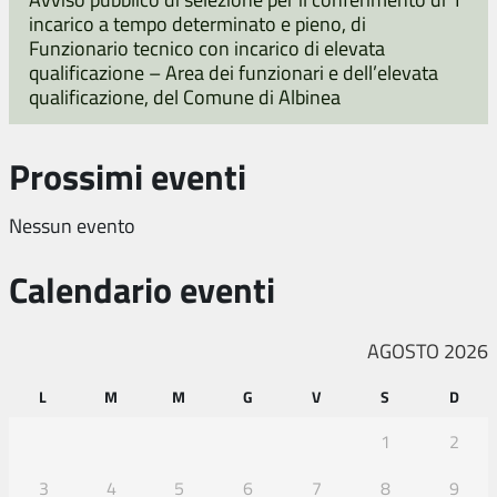
incarico a tempo determinato e pieno, di
Funzionario tecnico con incarico di elevata
qualificazione – Area dei funzionari e dell’elevata
qualificazione, del Comune di Albinea
Prossimi eventi
Nessun evento
Calendario eventi
AGOSTO 2026
L
M
M
G
V
S
D
1
2
3
4
5
6
7
8
9