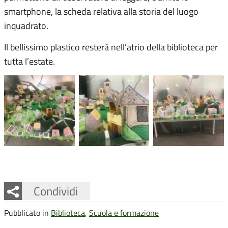
smartphone, la scheda relativa alla storia del luogo
inquadrato.
Il bellissimo plastico resterà nell’atrio della biblioteca per
tutta l’estate.
Facebook
Twitter
Whatsapp
Condividi
Pubblicato in
Biblioteca
,
Scuola e formazione