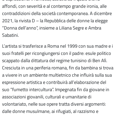
affondi, con severità e al contempo grande ironia, alle
contraddizioni della società contemporanea. A dicembre
2021, la rivista D – la Repubblica delle donne la elegge
“Donna dell’anno”, insieme a Liliana Segre e Ambra
Sabatini.
L’artista si trasferisce a Roma nel 1999 con sua madre e i
suoi fratelli per ricongiungersi con il padre: esule politico
scappato dalla dittatura del regime tunisino di Ben Alì.
Cresciuta in una periferia romana, fin da bambina si trova
a vivere in un ambiente multietnico che influirà sulla sua
espressione artistica e contribuirà all’elaborazione del
suo “fumetto intercultura”. Impegnata fin da giovane in
associazioni giovanili, culturali e umanitarie di
volontariato, nelle sue opere tratta diversi argomenti:
dalle donne musulmane, ai rifugiati, al razzismo e