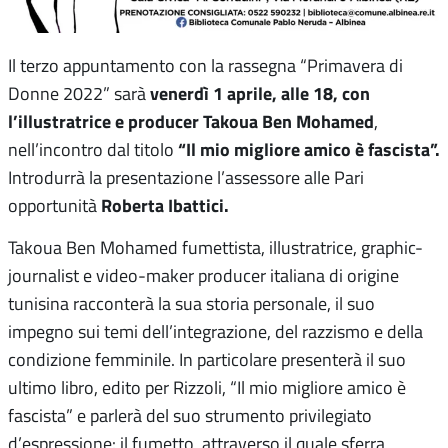
Il terzo appuntamento con la rassegna “Primavera di
venerdì 1 aprile, alle 18, con
Donne 2022” sarà
l’illustratrice e producer Takoua Ben Mohamed
,
“Il mio migliore amico è fascista”.
nell’incontro dal titolo
Introdurrà la presentazione l’assessore alle Pari
Roberta Ibattici.
opportunità
Takoua Ben Mohamed fumettista, illustratrice, graphic-
journalist e video-maker producer italiana di origine
tunisina racconterà la sua storia personale, il suo
impegno sui temi dell’integrazione, del razzismo e della
condizione femminile. In particolare presenterà il suo
ultimo libro, edito per Rizzoli, “Il mio migliore amico è
fascista” e parlerà del suo strumento privilegiato
d’espressione: il fumetto, attraverso il quale sferra