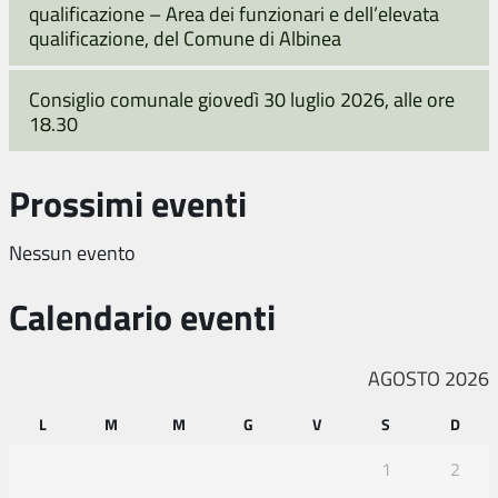
qualificazione – Area dei funzionari e dell’elevata
qualificazione, del Comune di Albinea
Consiglio comunale giovedì 30 luglio 2026, alle ore
18.30
Prossimi eventi
Nessun evento
Calendario eventi
AGOSTO 2026
L
M
M
G
V
S
D
1
2