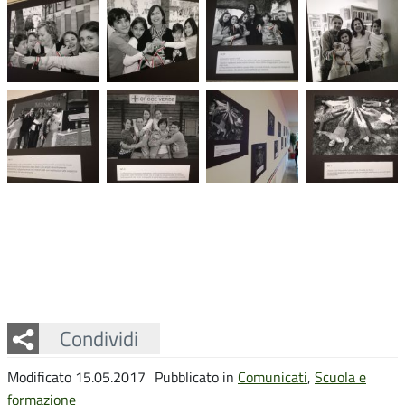
Facebook
Twitter
Whatsapp
Condividi
Modificato 15.05.2017
Pubblicato in
Comunicati
,
Scuola e
formazione