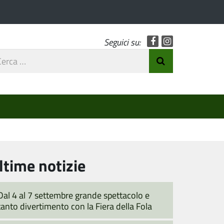
Facebook
Instagram
Seguici su:
rca
Invia Ricerca
o
ltime notizie
Dal 4 al 7 settembre grande spettacolo e
tanto divertimento con la Fiera della Fola