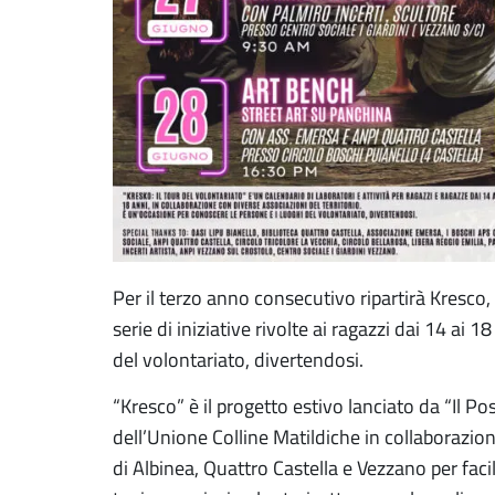
Per il terzo anno consecutivo ripartirà Kresco, i
serie di iniziative rivolte ai ragazzi dai 14 ai 
del volontariato, divertendosi.
“Kresco” è il progetto estivo lanciato da “Il P
dell’Unione Colline Matildiche in collaborazio
di Albinea, Quattro Castella e Vezzano per fac