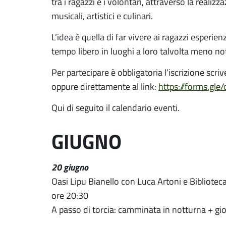
tra i ragazzi e i volontari, attraverso la realizz
musicali, artistici e culinari.
L’idea è quella di far vivere ai ragazzi esperie
tempo libero in luoghi a loro talvolta meno not
Per partecipare è obbligatoria l’iscrizione s
oppure direttamente al link:
https://forms.g
Qui di seguito il calendario eventi.
GIUGNO
20 giugno
Oasi Lipu Bianello con Luca Artoni e Biblioteca
ore 20:30
A passo di torcia: camminata in notturna + gio