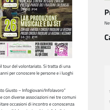
P
Ne
C
l tour del volontariato. Si tratta di una
18 anni per conoscere le persone e i luoghi
osto Giusto – Infogiovani/Infolavoro”
ne con diverse associazioni nei tre comuni
ilitare occasioni di incontro e conoscenza