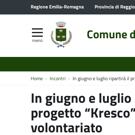
Regione Emilia-Romagna
Provincia di Reggio
Comune d
menù
Home
Incontri
In giugno e luglio ripartirà il p
In giugno e luglio 
progetto “Kresco”:
volontariato