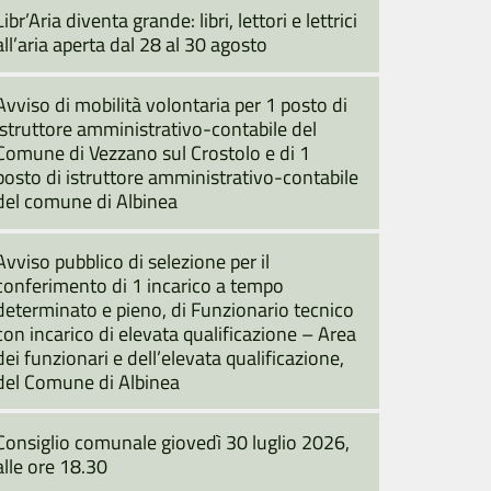
Libr’Aria diventa grande: libri, lettori e lettrici
all’aria aperta dal 28 al 30 agosto
Avviso di mobilità volontaria per 1 posto di
istruttore amministrativo-contabile del
Comune di Vezzano sul Crostolo e di 1
posto di istruttore amministrativo-contabile
del comune di Albinea
Avviso pubblico di selezione per il
conferimento di 1 incarico a tempo
determinato e pieno, di Funzionario tecnico
con incarico di elevata qualificazione – Area
dei funzionari e dell’elevata qualificazione,
del Comune di Albinea
Consiglio comunale giovedì 30 luglio 2026,
alle ore 18.30