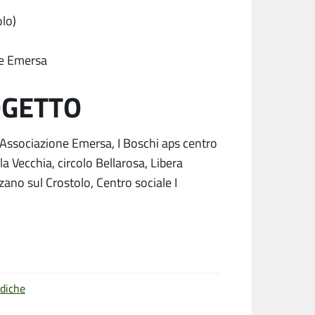
olo)
ne Emersa
OGETTO
, Associazione Emersa, I Boschi aps centro
 la Vecchia, circolo Bellarosa, Libera
zano sul Crostolo, Centro sociale I
ldiche