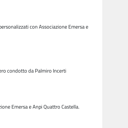
 personalizzati con Associazione Emersa e
ero condotto da Palmiro Incerti
zione Emersa e Anpi Quattro Castella.