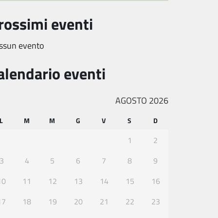
rossimi eventi
ssun evento
alendario eventi
AGOSTO 2026
L
M
M
G
V
S
D
1
2
3
4
5
6
7
8
9
10
11
12
13
14
15
16
17
18
19
20
21
22
23