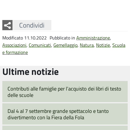
Facebook
Twitter
Whatsapp
Condividi
Modificato 11.10.2022
Pubblicato in
Amministrazione
,
Associazioni
,
Comunicati
,
Gemellaggio
,
Natura
,
Notizie
,
Scuola
e formazione
Ultime notizie
Contributi alle famiglie per l’acquisto dei libri di testo
delle scuole
Dal 4 al 7 settembre grande spettacolo e tanto
divertimento con la Fiera della Fola