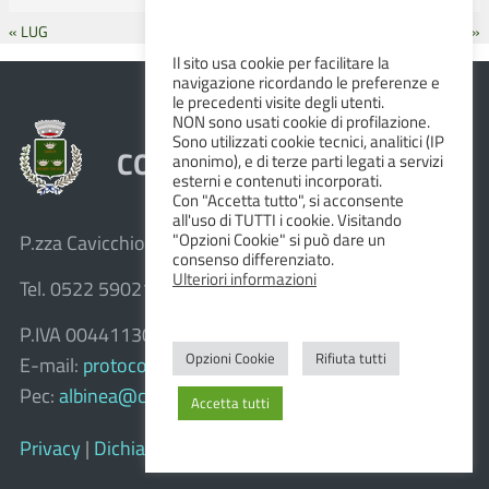
« LUG
SET »
Il sito usa cookie per facilitare la
navigazione ricordando le preferenze e
le precedenti visite degli utenti.
NON sono usati cookie di profilazione.
Sono utilizzati cookie tecnici, analitici (IP
COMUNE DI ALBINEA
anonimo), e di terze parti legati a servizi
esterni e contenuti incorporati.
Con "Accetta tutto", si acconsente
all'uso di TUTTI i cookie. Visitando
"Opzioni Cookie" si può dare un
P.zza Cavicchioni, 8 – 42020 Albinea (R.E.)
consenso differenziato.
Ulteriori informazioni
Tel. 0522 590211 – Fax 0522 590236
P.IVA 00441130358
Opzioni Cookie
Rifiuta tutti
E-mail:
protocollo@comune.albinea.re.it
Pec:
albinea@cert.provincia.re.it
Accetta tutti
Privacy
|
Dichiarazione di accessibilità e feedback