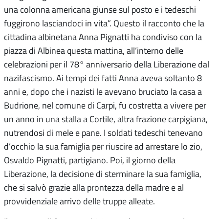
una colonna americana giunse sul posto e i tedeschi
fuggirono lasciandoci in vita”. Questo il racconto che la
cittadina albinetana Anna Pignatti ha condiviso con la
piazza di Albinea questa mattina, all’interno delle
celebrazioni per il 78° anniversario della Liberazione dal
nazifascismo. Ai tempi dei fatti Anna aveva soltanto 8
anni e, dopo che i nazisti le avevano bruciato la casa a
Budrione, nel comune di Carpi, fu costretta a vivere per
un anno in una stalla a Cortile, altra frazione carpigiana,
nutrendosi di mele e pane. I soldati tedeschi tenevano
d’occhio la sua famiglia per riuscire ad arrestare lo zio,
Osvaldo Pignatti, partigiano. Poi, il giorno della
Liberazione, la decisione di sterminare la sua famiglia,
che si salvò grazie alla prontezza della madre e al
provvidenziale arrivo delle truppe alleate.