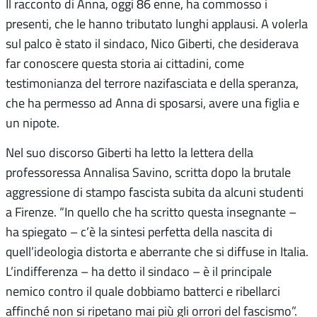
Il racconto di Anna, oggi 86 enne, ha commosso i
presenti, che le hanno tributato lunghi applausi. A volerla
sul palco è stato il sindaco, Nico Giberti, che desiderava
far conoscere questa storia ai cittadini, come
testimonianza del terrore nazifasciata e della speranza,
che ha permesso ad Anna di sposarsi, avere una figlia e
un nipote.
Nel suo discorso Giberti ha letto la lettera della
professoressa Annalisa Savino, scritta dopo la brutale
aggressione di stampo fascista subita da alcuni studenti
a Firenze. “In quello che ha scritto questa insegnante –
ha spiegato – c’è la sintesi perfetta della nascita di
quell’ideologia distorta e aberrante che si diffuse in Italia.
L’indifferenza – ha detto il sindaco – è il principale
nemico contro il quale dobbiamo batterci e ribellarci
affinché non si ripetano mai più gli orrori del fascismo”.