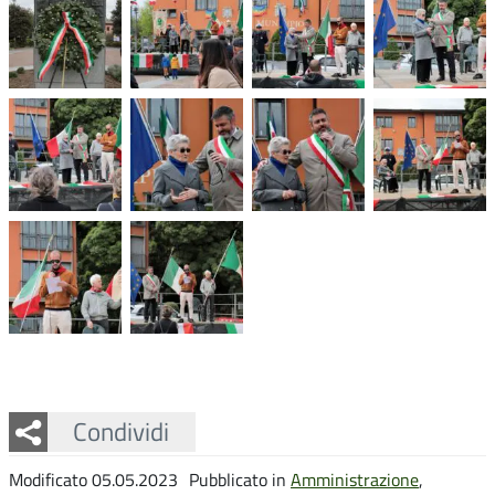
Facebook
Twitter
Whatsapp
Condividi
Modificato 05.05.2023
Pubblicato in
Amministrazione
,