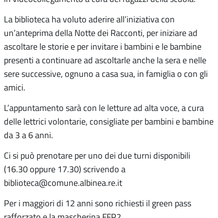
La biblioteca ha voluto aderire all’iniziativa con
un’anteprima della Notte dei Racconti, per iniziare ad
ascoltare le storie e per invitare i bambini e le bambine
presenti a continuare ad ascoltarle anche la sera e nelle
sere successive, ognuno a casa sua, in famiglia o con gli
amici.
L’appuntamento sarà con le letture ad alta voce, a cura
delle lettrici volontarie, consigliate per bambini e bambine
da 3 a 6 anni.
Ci si può prenotare per uno dei due turni disponibili
(16.30 oppure 17.30) scrivendo a
biblioteca@comune.albinea.re.it
Per i maggiori di 12 anni sono richiesti il green pass
rafforzato e la mascherina FFP2.