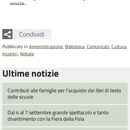
Facebook
Twitter
Whatsapp
Condividi
Pubblicato in
Amministrazione
,
Biblioteca
,
Comunicati
,
Cultura
,
Incontri
,
Notizie
Ultime notizie
Contributi alle famiglie per l’acquisto dei libri di testo
delle scuole
Dal 4 al 7 settembre grande spettacolo e tanto
divertimento con la Fiera della Fola