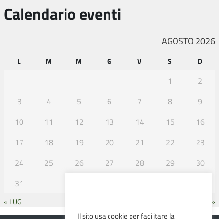
Calendario eventi
AGOSTO 2026
L
M
M
G
V
S
D
1
2
3
4
5
6
7
8
9
10
11
12
13
14
15
16
17
18
19
20
21
22
23
24
25
26
27
28
29
30
31
« LUG
SET »
Il sito usa cookie per facilitare la