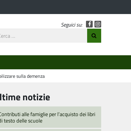
Facebook
Instagram
Seguici su:
rca
Invia Ricerca
o
ibilizzare sulla demenza
ltime notizie
Contributi alle famiglie per l’acquisto dei libri
di testo delle scuole