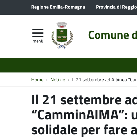
Regione Emilia-Romagna
Provincia di Reggio
Comune d
menù
Home
Notizie
Il 21 settembre ad Albinea “Ca
Il 21 settembre a
“CamminAIMA”: 
solidale per fare a