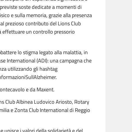
ono previste soste dedicate a momenti di
sico e sulla memoria, grazie alla presenza
ie al prezioso contributo del Lions Club
à effettuare un controllo pressorio
bbattere lo stigma legato alla malattia, in
ease International (ADI): una campagna che
za utilizzando gli hashtag
formazioniSullAlzheimer.
 Montecavolo e da Maxent.
ions Club Albinea Ludovico Ariosto, Rotary
ilia e Zonta Club International di Reggio
 unisce i valori della solidarietà e del