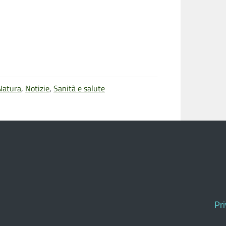
Natura
,
Notizie
,
Sanità e salute
Pr