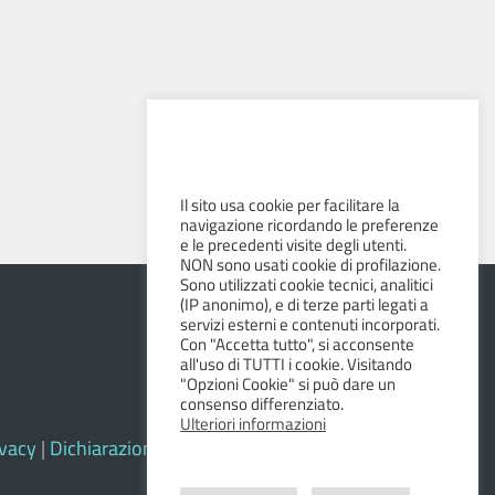
Il sito usa cookie per facilitare la
navigazione ricordando le preferenze
e le precedenti visite degli utenti.
NON sono usati cookie di profilazione.
Sono utilizzati cookie tecnici, analitici
(IP anonimo), e di terze parti legati a
servizi esterni e contenuti incorporati.
Con "Accetta tutto", si acconsente
all'uso di TUTTI i cookie. Visitando
"Opzioni Cookie" si può dare un
consenso differenziato.
Ulteriori informazioni
ivacy
|
Dichiarazione di accessibilità e feedback