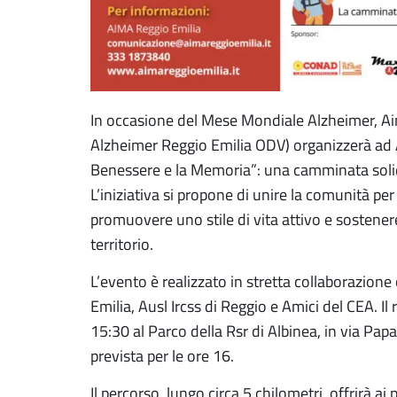
In occasione del Mese Mondiale Alzheimer, Aim
Alzheimer Reggio Emilia ODV) organizzerà ad
Benessere e la Memoria”: una camminata solid
L’iniziativa si propone di unire la comunità pe
promuovere uno stile di vita attivo e sostenere
territorio.
L’evento è realizzato in stretta collaborazion
Emilia, Ausl Ircss di Reggio e Amici del CEA. Il 
15:30 al Parco della Rsr di Albinea, in via Papa
prevista per le ore 16.
Il percorso, lungo circa 5 chilometri, offrirà ai