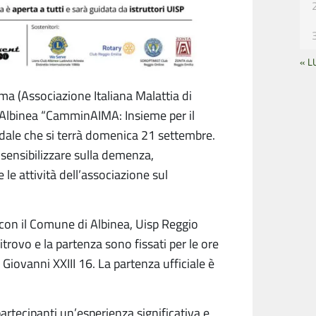
« L
a (Associazione Italiana Malattia di
 Albinea “CamminAIMA: Insieme per il
ale che si terrà domenica 21 settembre.
r sensibilizzare sulla demenza,
 le attività dell’associazione sul
e con il Comune di Albinea, Uisp Reggio
ritrovo e la partenza sono fissati per le ore
 Giovanni XXIII 16. La partenza ufficiale è
 partecipanti un’esperienza significativa e