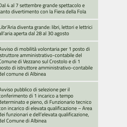
Dal 4 al 7 settembre grande spettacolo e
tanto divertimento con la Fiera della Fola
Libr’Aria diventa grande: libri, lettori e lettrici
all’aria aperta dal 28 al 30 agosto
Avviso di mobilità volontaria per 1 posto di
istruttore amministrativo-contabile del
Comune di Vezzano sul Crostolo e di 1
posto di istruttore amministrativo-contabile
del comune di Albinea
Avviso pubblico di selezione per il
conferimento di 1 incarico a tempo
determinato e pieno, di Funzionario tecnico
con incarico di elevata qualificazione – Area
dei funzionari e dell’elevata qualificazione,
del Comune di Albinea