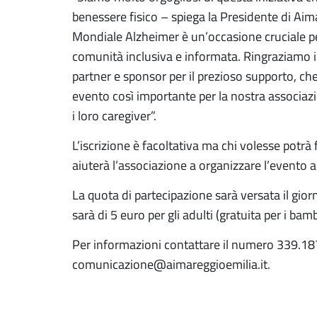
benessere fisico – spiega la Presidente di Aim
Mondiale Alzheimer è un’occasione cruciale per
comunità inclusiva e informata. Ringraziamo il
partner e sponsor per il prezioso supporto, che
evento così importante per la nostra associaz
i loro caregiver”.
L’iscrizione è facoltativa ma chi volesse potrà
aiuterà l’associazione a organizzare l’evento a
La quota di partecipazione sarà versata il gior
sarà di 5 euro per gli adulti (gratuita per i bamb
Per informazioni contattare il numero 339.18
comunicazione@aimareggioemilia.it.