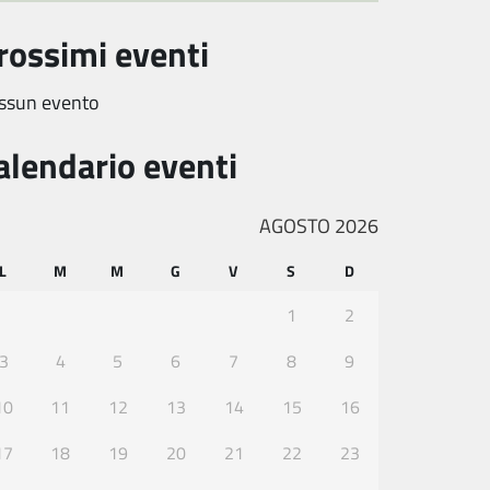
rossimi eventi
ssun evento
alendario eventi
AGOSTO 2026
L
M
M
G
V
S
D
1
2
3
4
5
6
7
8
9
10
11
12
13
14
15
16
17
18
19
20
21
22
23