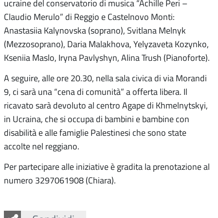
ucraine del conservatorio di musica “Achille Peri –
Claudio Merulo” di Reggio e Castelnovo Monti:
Anastasiia Kalynovska (soprano), Svitlana Melnyk
(Mezzosoprano), Daria Malakhova, Yelyzaveta Kozynko,
Kseniia Maslo, Iryna Pavlyshyn, Alina Trush (Pianoforte).
A seguire, alle ore 20.30, nella sala civica di via Morandi
9, ci sarà una “cena di comunità” a offerta libera. Il
ricavato sarà devoluto al centro Agape di Khmelnytskyi,
in Ucraina, che si occupa di bambini e bambine con
disabilità e alle famiglie Palestinesi che sono state
accolte nel reggiano.
Per partecipare alle iniziative è gradita la prenotazione al
numero 3297061908 (Chiara).