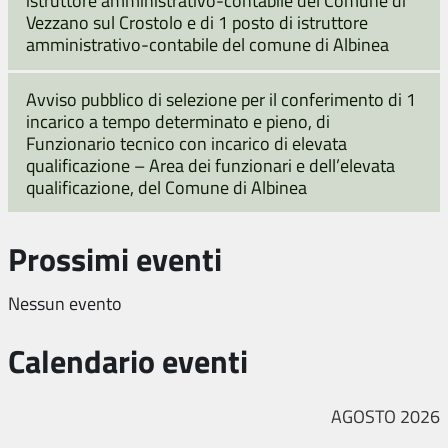
istruttore amministrativo-contabile del Comune di
Vezzano sul Crostolo e di 1 posto di istruttore
amministrativo-contabile del comune di Albinea
Avviso pubblico di selezione per il conferimento di 1
incarico a tempo determinato e pieno, di
Funzionario tecnico con incarico di elevata
qualificazione – Area dei funzionari e dell’elevata
qualificazione, del Comune di Albinea
Prossimi eventi
Nessun evento
Calendario eventi
AGOSTO 2026