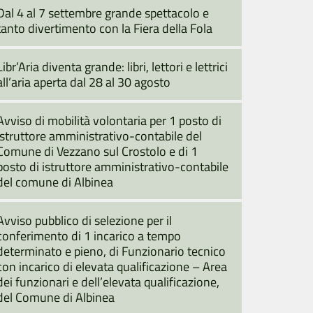
Dal 4 al 7 settembre grande spettacolo e
tanto divertimento con la Fiera della Fola
Libr’Aria diventa grande: libri, lettori e lettrici
all’aria aperta dal 28 al 30 agosto
Avviso di mobilità volontaria per 1 posto di
istruttore amministrativo-contabile del
Comune di Vezzano sul Crostolo e di 1
posto di istruttore amministrativo-contabile
del comune di Albinea
Avviso pubblico di selezione per il
conferimento di 1 incarico a tempo
determinato e pieno, di Funzionario tecnico
con incarico di elevata qualificazione – Area
dei funzionari e dell’elevata qualificazione,
del Comune di Albinea