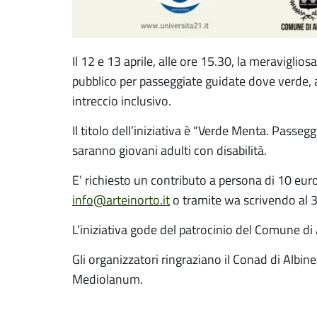
Il 12 e 13 aprile, alle ore 15.30, la meravigliosa
pubblico per passeggiate guidate dove verde, a
intreccio inclusivo.
Il titolo dell’iniziativa è “Verde Menta. Passeg
saranno giovani adulti con disabilità.
E’ richiesto un contributo a persona di 10 euro
info@arteinorto.it
o tramite wa scrivendo al
L’iniziativa gode del patrocinio del Comune di 
Gli organizzatori ringraziano il Conad di Albin
Mediolanum.