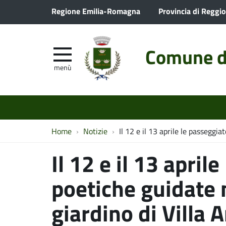
Regione Emilia-Romagna
Provincia di Reggio
Comune d
menù
Home
Notizie
Il 12 e il 13 aprile le passeggi
Il 12 e il 13 april
poetiche guidate 
giardino di Villa 