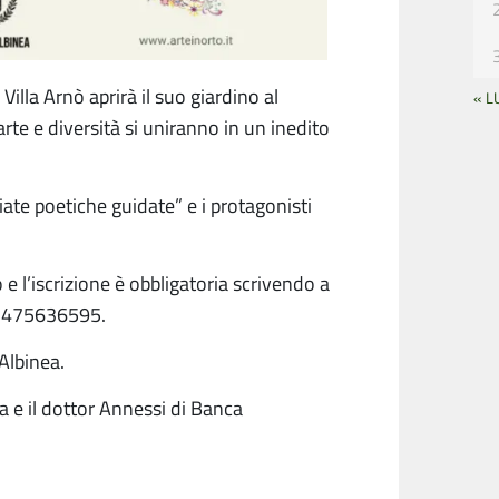
 Villa Arnò aprirà il suo giardino al
« L
rte e diversità si uniranno in un inedito
giate poetiche guidate” e i protagonisti
 e l’iscrizione è obbligatoria scrivendo a
 3475636595.
Albinea.
ea e il dottor Annessi di Banca