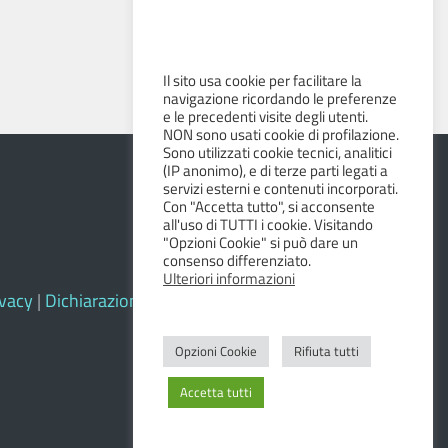
Il sito usa cookie per facilitare la
navigazione ricordando le preferenze
e le precedenti visite degli utenti.
NON sono usati cookie di profilazione.
Sono utilizzati cookie tecnici, analitici
(IP anonimo), e di terze parti legati a
servizi esterni e contenuti incorporati.
Con "Accetta tutto", si acconsente
all'uso di TUTTI i cookie. Visitando
"Opzioni Cookie" si può dare un
consenso differenziato.
Ulteriori informazioni
ivacy
|
Dichiarazione di accessibilità e feedback
Opzioni Cookie
Rifiuta tutti
Accetta tutti