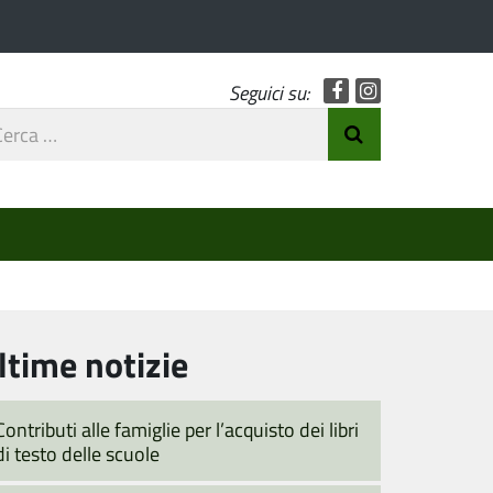
Facebook
Instagram
Seguici su:
rca
Invia Ricerca
o
ltime notizie
Contributi alle famiglie per l’acquisto dei libri
di testo delle scuole