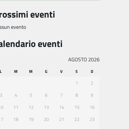
rossimi eventi
ssun evento
alendario eventi
AGOSTO 2026
L
M
M
G
V
S
D
1
2
3
4
5
6
7
8
9
10
11
12
13
14
15
16
17
18
19
20
21
22
23