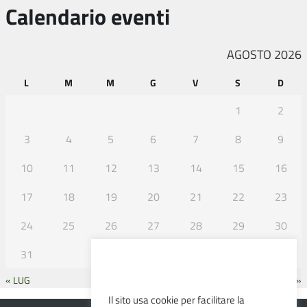
Calendario eventi
AGOSTO 2026
L
M
M
G
V
S
D
1
2
3
4
5
6
7
8
9
10
11
12
13
14
15
16
17
18
19
20
21
22
23
24
25
26
27
28
29
30
31
« LUG
SET »
Il sito usa cookie per facilitare la