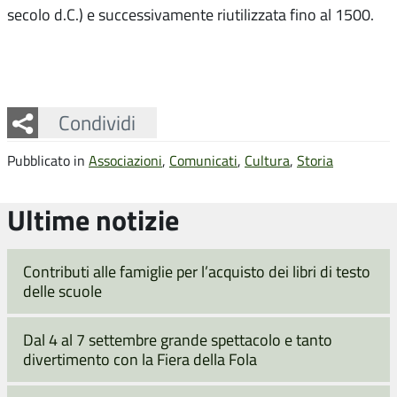
secolo d.C.) e successivamente riutilizzata fino al 1500.
Facebook
Twitter
Whatsapp
Condividi
Pubblicato in
Associazioni
,
Comunicati
,
Cultura
,
Storia
Ultime notizie
Contributi alle famiglie per l’acquisto dei libri di testo
delle scuole
Dal 4 al 7 settembre grande spettacolo e tanto
divertimento con la Fiera della Fola