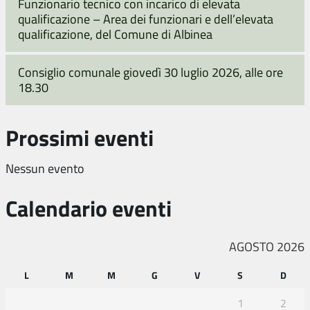
Funzionario tecnico con incarico di elevata
qualificazione – Area dei funzionari e dell’elevata
qualificazione, del Comune di Albinea
Consiglio comunale giovedì 30 luglio 2026, alle ore
18.30
Prossimi eventi
Nessun evento
Calendario eventi
AGOSTO 2026
L
M
M
G
V
S
D
1
2