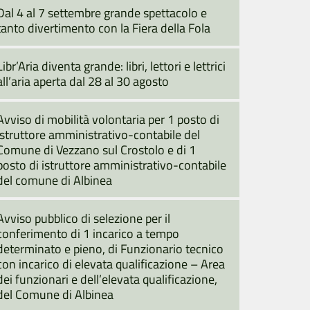
Dal 4 al 7 settembre grande spettacolo e
tanto divertimento con la Fiera della Fola
Libr’Aria diventa grande: libri, lettori e lettrici
all’aria aperta dal 28 al 30 agosto
Avviso di mobilità volontaria per 1 posto di
istruttore amministrativo-contabile del
Comune di Vezzano sul Crostolo e di 1
posto di istruttore amministrativo-contabile
del comune di Albinea
Avviso pubblico di selezione per il
conferimento di 1 incarico a tempo
determinato e pieno, di Funzionario tecnico
con incarico di elevata qualificazione – Area
dei funzionari e dell’elevata qualificazione,
del Comune di Albinea