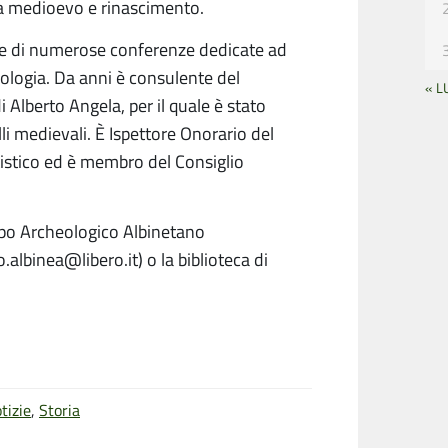
 tra medioevo e rinascimento.
tore di numerose conferenze dedicate ad
llologia. Da anni è consulente del
« L
 Alberto Angela, per il quale è stato
li medievali. È Ispettore Onorario del
rtistico ed è membro del Consiglio
uppo Archeologico Albinetano
binea@libero.it) o la biblioteca di
tizie
,
Storia