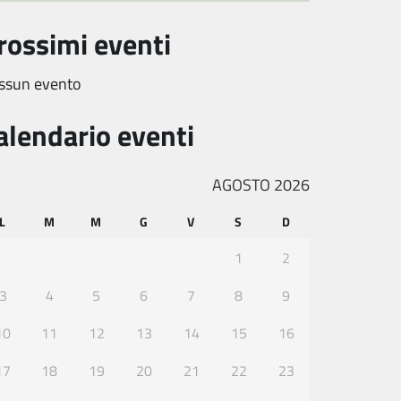
rossimi eventi
ssun evento
alendario eventi
AGOSTO 2026
L
M
M
G
V
S
D
1
2
3
4
5
6
7
8
9
10
11
12
13
14
15
16
17
18
19
20
21
22
23