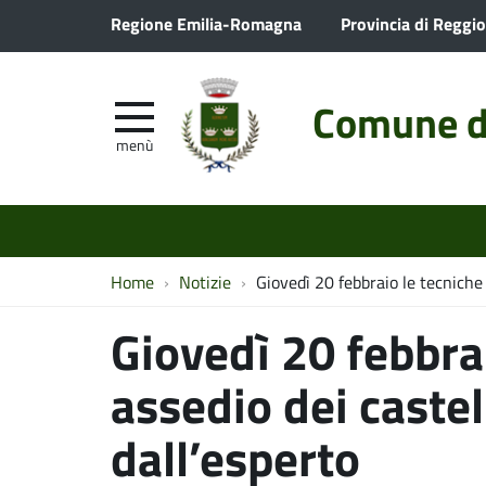
Regione Emilia-Romagna
Provincia di Reggio
Comune d
menù
Home
Notizie
Giovedì 20 febbraio le tecniche 
Giovedì 20 febbrai
assedio dei castel
dall’esperto