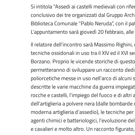
Si intitola “Assedi ai castelli medievali con rif
conclusivo dei tre organizzati dal Gruppo Arc
Biblioteca Comunale “Pablo Neruda”, con il pa
L’appuntamento sarà giovedì 20 febbraio, alle 2
Il relatore dell’incontro sarà Massimo Righini,
tecniche ossidonali in uso tra il XIV ed il XVI se
Borzano. Proprio le vicende storiche di questo l
permetteranno di sviluppare un racconto dedic
poliorcetiche messe in uso nell’arco di alcuni 
descritte le varie macchine da guerra impiegate
rocche e castelli, l’impiego del fuoco e di altri a
dell’artiglieria a polvere nera (dalle bombarde
moderna artiglieria d’assedio), le tecniche per 
agenti chimici e batteriologici, l’evoluzione de
e cavalieri e molto altro. Un racconto figurato,