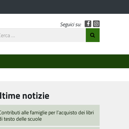
Facebook
Instagram
Seguici su:
rca
Invia Ricerca
o
ltime notizie
Contributi alle famiglie per l’acquisto dei libri
di testo delle scuole