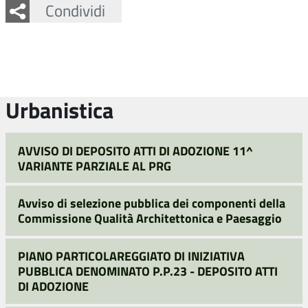
Facebook
Twitter
Whatsapp
Condividi
Urbanistica
AVVISO DI DEPOSITO ATTI DI ADOZIONE 11^
VARIANTE PARZIALE AL PRG
Avviso di selezione pubblica dei componenti della
Commissione Qualità Architettonica e Paesaggio
PIANO PARTICOLAREGGIATO DI INIZIATIVA
PUBBLICA DENOMINATO P.P.23 - DEPOSITO ATTI
DI ADOZIONE