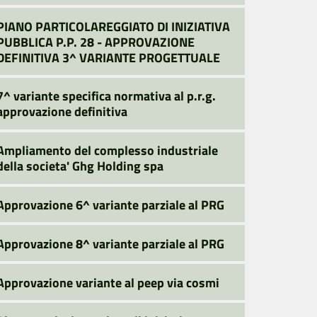
PIANO PARTICOLAREGGIATO DI INIZIATIVA
PUBBLICA P.P. 28 - APPROVAZIONE
DEFINITIVA 3^ VARIANTE PROGETTUALE
7^ variante specifica normativa al p.r.g.
approvazione definitiva
Ampliamento del complesso industriale
della societa' Ghg Holding spa
Approvazione 6^ variante parziale al PRG
Approvazione 8^ variante parziale al PRG
Approvazione variante al peep via cosmi