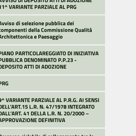
11^ VARIANTE PARZIALE AL PRG
Avviso di selezione pubblica dei
componenti della Commissione Qualità
Architettonica e Paesaggio
PIANO PARTICOLAREGGIATO DI INIZIATIVA
PUBBLICA DENOMINATO P.P.23 -
DEPOSITO ATTI DI ADOZIONE
PRG
9^ VARIANTE PARZIALE AL P.R.G. AI SENSI
DELL’ART.15 L.R. N. 47/1978 INTEGRATO
DALL’ART. 41 DELLA L.R. N. 20/2000 –
APPROVAZIONE DEFINITIVA