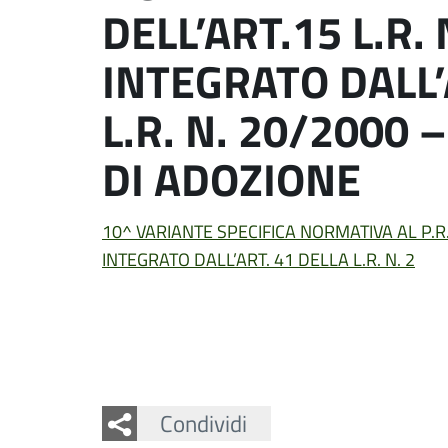
DELL’ART.15 L.R.
INTEGRATO DALL’
L.R. N. 20/2000 
DI ADOZIONE
10^ VARIANTE SPECIFICA NORMATIVA AL P.R.G
INTEGRATO DALL’ART. 41 DELLA L.R. N. 2
Facebook
Twitter
Whatsapp
Condividi