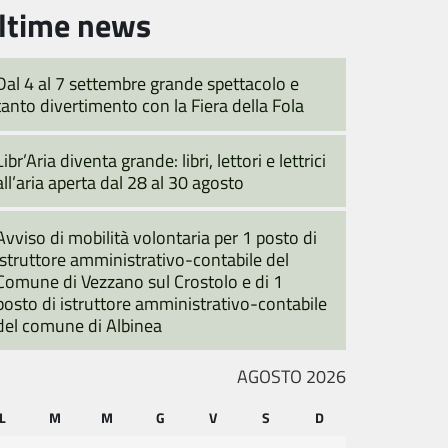
ltime news
Dal 4 al 7 settembre grande spettacolo e
tanto divertimento con la Fiera della Fola
Libr’Aria diventa grande: libri, lettori e lettrici
all’aria aperta dal 28 al 30 agosto
Avviso di mobilità volontaria per 1 posto di
istruttore amministrativo-contabile del
Comune di Vezzano sul Crostolo e di 1
posto di istruttore amministrativo-contabile
del comune di Albinea
AGOSTO 2026
L
M
M
G
V
S
D