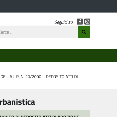
Facebook
Instagram
Seguici su:
rca
Invia Ricerca
o
DELLA L.R. N. 20/2000 – DEPOSITO ATTI DI
rbanistica
AVVISO DI DEPOSITO ATTI DI ADOZIONE