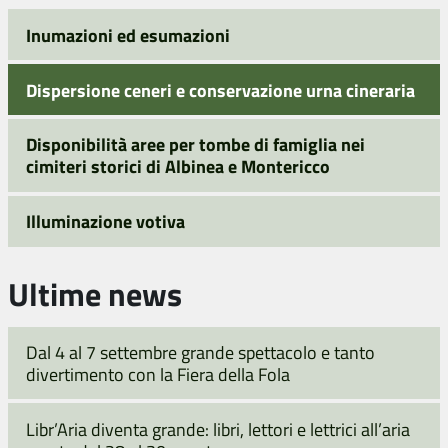
Inumazioni ed esumazioni
Dispersione ceneri e conservazione urna cineraria
Disponibilità aree per tombe di famiglia nei
cimiteri storici di Albinea e Montericco
Illuminazione votiva
Ultime news
Dal 4 al 7 settembre grande spettacolo e tanto
divertimento con la Fiera della Fola
Libr’Aria diventa grande: libri, lettori e lettrici all’aria