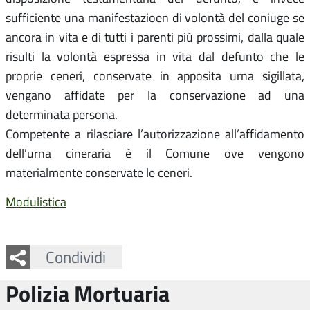
sufficiente una manifestazioen di volontà del coniuge se
ancora in vita e di tutti i parenti più prossimi, dalla quale
risulti la volontà espressa in vita dal defunto che le
proprie ceneri, conservate in apposita urna sigillata,
vengano affidate per la conservazione ad una
determinata persona.
Competente a rilasciare l’autorizzazione all’affidamento
dell’urna cineraria è il Comune ove vengono
materialmente conservate le ceneri.
Modulistica
Facebook
Twitter
Whatsapp
Condividi
Polizia Mortuaria