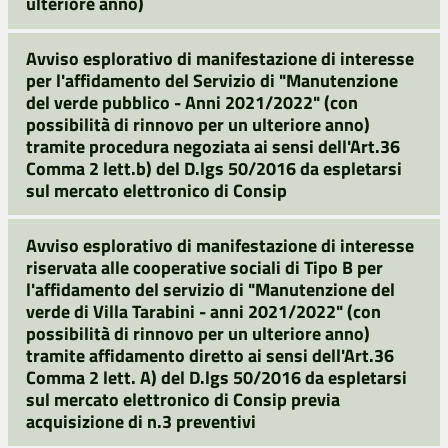
ulteriore anno)
Avviso esplorativo di manifestazione di interesse
per l'affidamento del Servizio di "Manutenzione
del verde pubblico - Anni 2021/2022" (con
possibilità di rinnovo per un ulteriore anno)
tramite procedura negoziata ai sensi dell'Art.36
Comma 2 lett.b) del D.lgs 50/2016 da espletarsi
sul mercato elettronico di Consip
Avviso esplorativo di manifestazione di interesse
riservata alle cooperative sociali di Tipo B per
l'affidamento del servizio di "Manutenzione del
verde di Villa Tarabini - anni 2021/2022" (con
possibilità di rinnovo per un ulteriore anno)
tramite affidamento diretto ai sensi dell'Art.36
Comma 2 lett. A) del D.lgs 50/2016 da espletarsi
sul mercato elettronico di Consip previa
acquisizione di n.3 preventivi