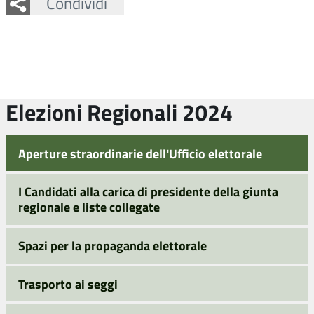
Facebook
Twitter
Whatsapp
Condividi
Elezioni Regionali 2024
Aperture straordinarie dell'Ufficio elettorale
I Candidati alla carica di presidente della giunta
regionale e liste collegate
Spazi per la propaganda elettorale
Trasporto ai seggi