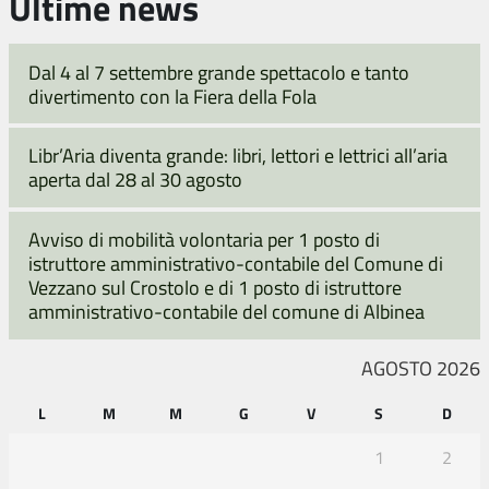
Ultime news
Dal 4 al 7 settembre grande spettacolo e tanto
divertimento con la Fiera della Fola
Libr’Aria diventa grande: libri, lettori e lettrici all’aria
aperta dal 28 al 30 agosto
Avviso di mobilità volontaria per 1 posto di
istruttore amministrativo-contabile del Comune di
Vezzano sul Crostolo e di 1 posto di istruttore
amministrativo-contabile del comune di Albinea
AGOSTO 2026
L
M
M
G
V
S
D
1
2