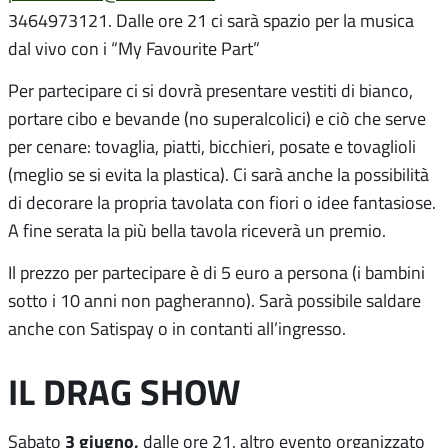
3464973121. Dalle ore 21 ci sarà spazio per la musica
dal vivo con i “My Favourite Part”
Per partecipare ci si dovrà presentare vestiti di bianco,
portare cibo e bevande (no superalcolici) e ciò che serve
per cenare: tovaglia, piatti, bicchieri, posate e tovaglioli
(meglio se si evita la plastica). Ci sarà anche la possibilità
di decorare la propria tavolata con fiori o idee fantasiose.
A fine serata la più bella tavola riceverà un premio.
Il prezzo per partecipare è di 5 euro a persona (i bambini
sotto i 10 anni non pagheranno). Sarà possibile saldare
anche con Satispay o in contanti all’ingresso.
IL DRAG SHOW
3 giugno,
Sabato
dalle ore 21, altro evento organizzato