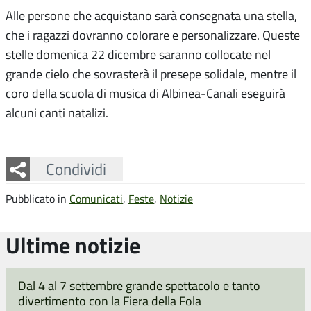
Alle persone che acquistano sarà consegnata una stella,
che i ragazzi dovranno colorare e personalizzare. Queste
stelle domenica 22 dicembre saranno collocate nel
grande cielo che sovrasterà il presepe solidale, mentre il
coro della scuola di musica di Albinea-Canali eseguirà
alcuni canti natalizi.
Facebook
Twitter
Whatsapp
Condividi
Pubblicato in
Comunicati
,
Feste
,
Notizie
Ultime notizie
Dal 4 al 7 settembre grande spettacolo e tanto
divertimento con la Fiera della Fola