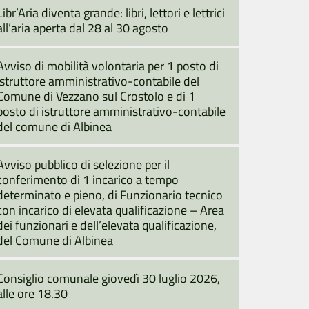
Libr’Aria diventa grande: libri, lettori e lettrici
all’aria aperta dal 28 al 30 agosto
Avviso di mobilità volontaria per 1 posto di
istruttore amministrativo-contabile del
Comune di Vezzano sul Crostolo e di 1
posto di istruttore amministrativo-contabile
del comune di Albinea
Avviso pubblico di selezione per il
conferimento di 1 incarico a tempo
determinato e pieno, di Funzionario tecnico
con incarico di elevata qualificazione – Area
dei funzionari e dell’elevata qualificazione,
del Comune di Albinea
Consiglio comunale giovedì 30 luglio 2026,
alle ore 18.30