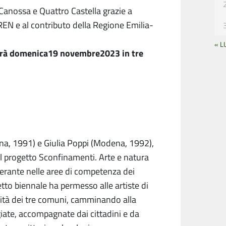
Canossa e Quattro Castella grazie a
REN e al contributo della Regione Emilia-
« L
terrà domenica19 novembre2023 in tre
nna, 1991) e Giulia Poppi (Modena, 1992),
l progetto Sconfinamenti. Arte e natura
nerante nelle aree di competenza dei
tto biennale ha permesso alle artiste di
nità dei tre comuni, camminando alla
giate, accompagnate dai cittadini e da