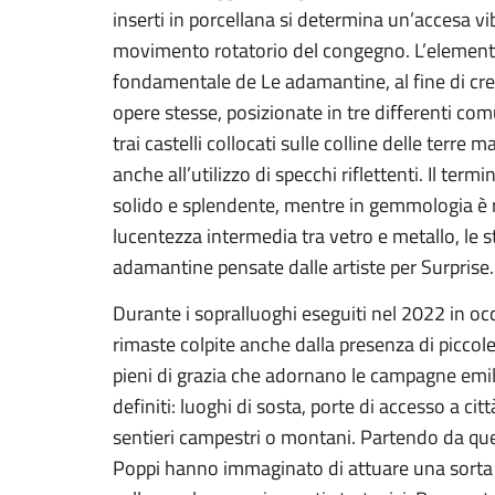
inserti in porcellana si determina un’accesa v
movimento rotatorio del congegno. L’elemen
fondamentale de Le adamantine, al fine di cre
opere stesse, posizionate in tre differenti co
trai castelli collocati sulle colline delle terre 
anche all’utilizzo di specchi riflettenti. Il te
solido e splendente, mentre in gemmologia è ri
lucentezza intermedia tra vetro e metallo, le
adamantine pensate dalle artiste per Surprise.
Durante i sopralluoghi eseguiti nel 2022 in oc
rimaste colpite anche dalla presenza di piccole
pieni di grazia che adornano le campagne emil
definiti: luoghi di sosta, porte di accesso a citt
sentieri campestri o montani. Partendo da que
Poppi hanno immaginato di attuare una sorta 