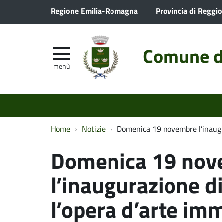
Regione Emilia-Romagna
Provincia di Reggio
Comune d
menù
Home
Notizie
Domenica 19 novembre l’inaugura
Domenica 19 nov
l’inaugurazione di
l’opera d’arte im