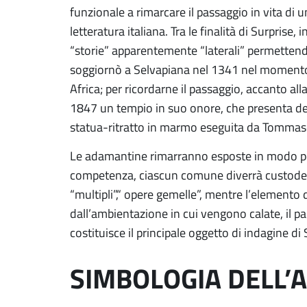
funzionale a rimarcare il passaggio in vita di u
letteratura italiana. Tra le finalità di Surprise, 
“storie” apparentemente “laterali” permettend
soggiornò a Selvapiana nel 1341 nel momento 
Africa; per ricordarne il passaggio, accanto all
1847 un tempio in suo onore, che presenta d
statua-ritratto in marmo eseguita da Tommas
Le adamantine rimarranno esposte in modo per
competenza, ciascun comune diverrà custode d
“multipli”,“ opere gemelle”, mentre l’elemento 
dall’ambientazione in cui vengono calate, il 
costituisce il principale oggetto di indagine di 
SIMBOLOGIA DELL’