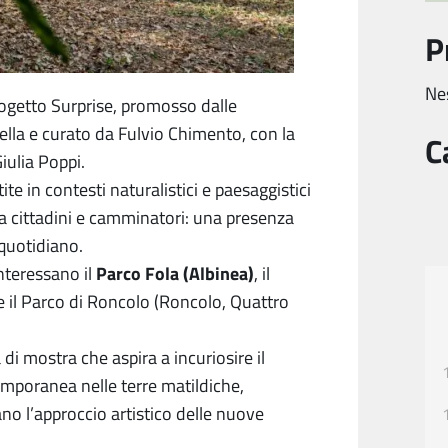
P
Ne
getto Surprise, promosso dalle
ella e curato da Fulvio Chimento, con la
C
iulia Poppi.
ite in contesti naturalistici e paesaggistici
da cittadini e camminatori: una presenza
 quotidiano.
Parco Fola (Albinea)
interessano il
, il
e il Parco di Roncolo (Roncolo, Quattro
 di mostra che aspira a incuriosire il
emporanea nelle terre matildiche,
no l’approccio artistico delle nuove