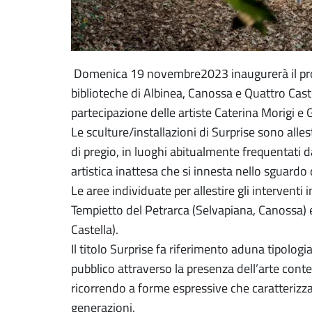
Domenica 19 novembre2023 inaugurerà il pro
biblioteche di Albinea, Canossa e Quattro Cast
partecipazione delle artiste Caterina Morigi e G
Le sculture/installazioni di Surprise sono allest
di pregio, in luoghi abitualmente frequentati 
artistica inattesa che si innesta nello sguardo
Le aree individuate per allestire gli interventi 
Tempietto del Petrarca (Selvapiana, Canossa) 
Castella).
Il titolo Surprise fa riferimento aduna tipologia
pubblico attraverso la presenza dell’arte cont
ricorrendo a forme espressive che caratterizza
generazioni.