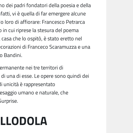
no dei padri fondatori della poesia e della
infatti, vi è quella di far emergere alcune
o loro di affiorare: Francesco Petrarca
in cui riprese la stesura del poema
a casa che lo ospitò, è stato eretto nel
ecorazioni di Franceco Scaramuzza e una
o Bandini.
manente nei tre territori di
i una di esse. Le opere sono quindi dei
di unicità è rappresentato
paesaggio umano e naturale, che
Surprise.
ALLODOLA