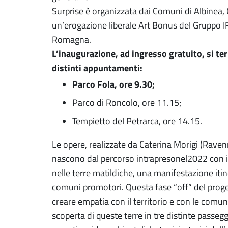
Surprise è organizzata dai Comuni di Albinea, 
un’erogazione liberale Art Bonus del Gruppo I
Romagna.
L’inaugurazione, ad ingresso gratuito, si 
distinti appuntamenti:
Parco Fola, ore 9.30;
Parco di Roncolo, ore 11.15;
Tempietto del Petrarca, ore 14.15.
Le opere, realizzate da Caterina Morigi (Rave
nascono dal percorso intrapresonel2022 con i
nelle terre matildiche, una manifestazione iti
comuni promotori. Questa fase “off” del proge
creare empatia con il territorio e con le comu
scoperta di queste terre in tre distinte passeg