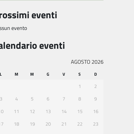
rossimi eventi
ssun evento
alendario eventi
AGOSTO 2026
L
M
M
G
V
S
D
1
2
3
4
5
6
7
8
9
10
11
12
13
14
15
16
17
18
19
20
21
22
23