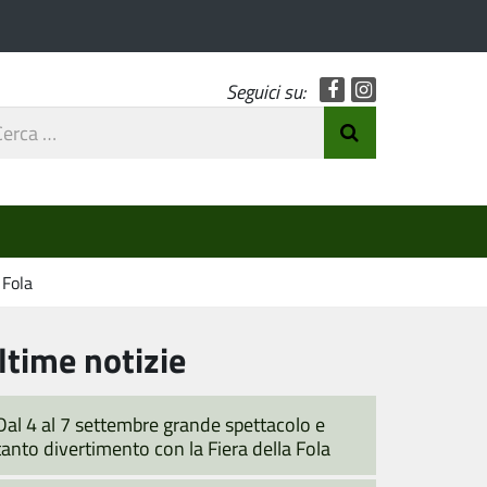
Facebook
Instagram
Seguici su:
rca
Invia Ricerca
o
 Fola
ltime notizie
Dal 4 al 7 settembre grande spettacolo e
tanto divertimento con la Fiera della Fola