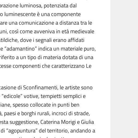
ibrazione luminosa, potenziata dal
to luminescente è una componente
are una comunicazione a distanza tra le
muni, così come avveniva in età medievale
matildiche, dove i segnali erano affidati
rmine “adamantino” indica un materiale puro,
ferito a un tipo di materia dotata di una
 stesse componenti che caratterizzano Le
casione di Sconfinamenti, le artiste sono
 “edicole” votive, tempietti semplici e
iane, spesso collocate in punti ben
à, paesi e borghi rurali, incroci di strade,
sta suggestione, Caterina Morigi e Giulia
di “agopuntura” del territorio, andando a