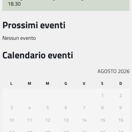
18.30
Prossimi eventi
Nessun evento
Calendario eventi
AGOSTO 2026
L
M
M
G
V
S
D
1
2
3
4
5
6
7
8
9
10
11
12
13
14
15
16