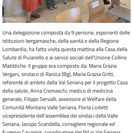
Una delegazione composta da 9 persone, esponenti delle
istituzioni bergamasche, della sanità e della Regione
Lombardia, ha fatto visita questa mattina alla Casa della
Salute di Puianello e ai servizi sociali dell’Unione Colline
Matildiche. Il gruppo era composto da: Maria Grazia
Vergani, sindaco di Ranica (Bg), Maria Grazia Gritti,
referente di ambito della Val Seriana per il progetto Casa
della salute, Anna Cremaschi, medico di medicina
generale, Filippo Servalli, assessore al Welfare della
Comunità Montana Valle Seriana, Floria Lodetti
vicepresidente dell’assemblea dei sindaci della Valle
Seriana, Jacopo Scandella, consigliere regionale ed
Eugenio Cavagnis, coordinatore del Pd in Val Seriana.