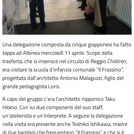
Una delegazione composta da cinque giapponesi ha fatto
tappa ad Albinea mercoledì 11 aprile. Scopo della
trasferta, che si inserisce nel circuito di Reggio Children,
era visitare la scuola d’infanzia comunale “Il Frassino”,
progettata dall’architetto Antonio Malaguzzi, figlio del
grande pedagogista Loris.
A capo del gruppo c’era l’architetto nipponico Taku
Hibino. Con lui due componenti del suo staff,
un’atelierista e un’interprete. A seguire la delegazione
nella visita era presente anche Toshiko Ishikawa, madre
di due bambini che frequentano “Il Frassino” e che si è