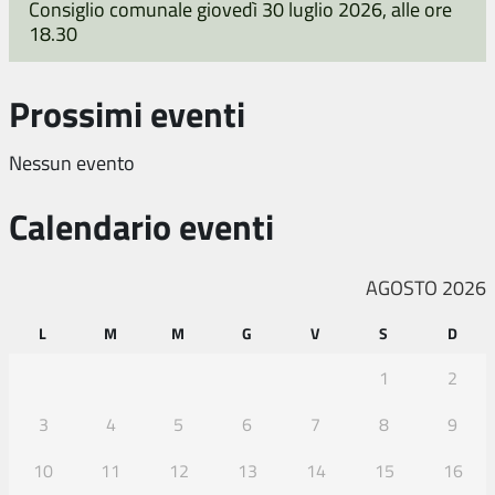
Consiglio comunale giovedì 30 luglio 2026, alle ore
18.30
Prossimi eventi
Nessun evento
Calendario eventi
AGOSTO 2026
L
M
M
G
V
S
D
1
2
3
4
5
6
7
8
9
10
11
12
13
14
15
16