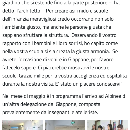
giardino che si estende fino alla parte posteriore – ha
detto l’architetto – Per creare asili nido e scuole
dell’infanzia meravigliosi credo occorrano non solo
l’ambiente giusto, ma anche le persone giuste che
sappiano sfruttare la struttura. Osservando il vostro
rapporto con i bambini e i loro sorrisi, ho capito come
nella vostra scuola si sia creata la giusta armonia. Se
avrete l’occasione di venire in Giappone, per favore
fatecelo sapere. Ci piacerebbe mostrarvi le nostre
scuole. Grazie mille per la vostra accoglienza ed ospitalità
durante la nostra visita. E’ stato un piacere conoscervi”
Nel mese di maggio è in programma l’arrivo ad Albinea di
un’altra delegazione dal Giappone, composta
prevalentemente da insegnanti e atelieriste.