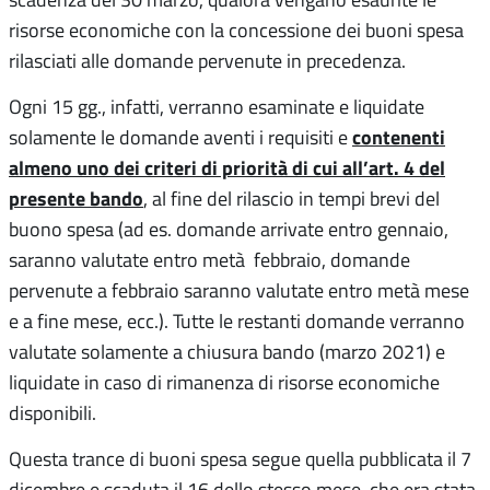
risorse economiche con la concessione dei buoni spesa
rilasciati alle domande pervenute in precedenza.
Ogni 15 gg., infatti, verranno esaminate e liquidate
contenenti
solamente le domande aventi i requisiti e
almeno uno dei criteri di priorità di cui all’art. 4 del
presente bando
, al fine del rilascio in tempi brevi del
buono spesa (ad es. domande arrivate entro gennaio,
saranno valutate entro metà febbraio, domande
pervenute a febbraio saranno valutate entro metà mese
e a fine mese, ecc.). Tutte le restanti domande verranno
valutate solamente a chiusura bando (marzo 2021) e
liquidate in caso di rimanenza di risorse economiche
disponibili.
Questa trance di buoni spesa segue quella pubblicata il 7
dicembre e scaduta il 16 dello stesso mese, che era stata