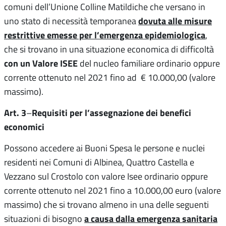
comuni dell’Unione Colline Matildiche che versano in
dovuta alle misure
uno stato di necessità temporanea
restrittive emesse per l’emergenza epidemiologica
,
che si trovano in una situazione economica di difficoltà
con un Valore ISEE
del nucleo familiare ordinario oppure
corrente ottenuto nel 2021 fino ad € 10.000,00 (valore
massimo).
Art. 3
Requisiti
per l’assegnazione dei benefici
–
economici
Possono accedere ai Buoni Spesa le persone e nuclei
residenti nei Comuni di Albinea, Quattro Castella e
Vezzano sul Crostolo con valore Isee ordinario oppure
corrente ottenuto nel 2021 fino a 10.000,00 euro (valore
massimo) che si trovano almeno in una delle seguenti
a causa dalla emergenza sanitaria
situazioni di bisogno