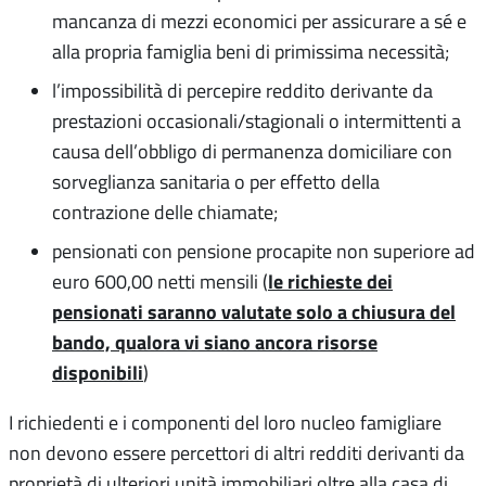
mancanza di mezzi economici per assicurare a sé e
alla propria famiglia beni di primissima necessità;
l’impossibilità di percepire reddito derivante da
prestazioni occasionali/stagionali o intermittenti a
causa dell’obbligo di permanenza domiciliare con
sorveglianza sanitaria o per effetto della
contrazione delle chiamate;
pensionati con pensione procapite non superiore ad
le richieste dei
euro 600,00 netti mensili (
pensionati saranno valutate solo a chiusura del
bando, qualora vi siano ancora risorse
disponibili
)
I richiedenti e i componenti del loro nucleo famigliare
non devono essere percettori di altri redditi derivanti da
proprietà di ulteriori unità immobiliari oltre alla casa di