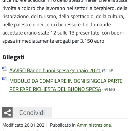
rivolta a coloro che lavorano nei settori alberghiero, della
ristorazione, del turismo, dello spettacolo, della cultura,
nelle palestre e nei centri benessere. Le domande
accettate erano state 12 sulle 13 presentate, con buoni
spesa immediatamente erogati per 3.150 euro.
Allegati
AVVISO Bando buoni spesa gennaio 2021
(51 kB)
MODULO DA COMPILARE IN OGNI SINGOLA PARTE
PER FARE RICHIESTA DEL BUONO SPESA
(59 kB)
Facebook
Twitter
Whatsapp
Condividi
Modificato 26.01.2021
Pubblicato in
Amministrazione
,