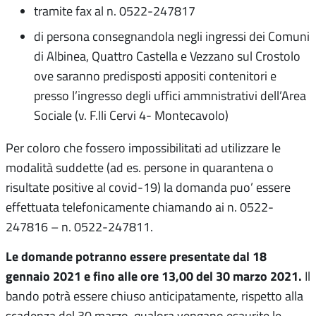
tramite fax al n. 0522-247817
di persona consegnandola negli ingressi dei Comuni
di Albinea, Quattro Castella e Vezzano sul Crostolo
ove saranno predisposti appositi contenitori e
presso l’ingresso degli uffici ammnistrativi dell’Area
Sociale (v. F.lli Cervi 4- Montecavolo)
Per coloro che fossero impossibilitati ad utilizzare le
modalità suddette (ad es. persone in quarantena o
risultate positive al covid-19) la domanda puo’ essere
effettuata telefonicamente chiamando ai n. 0522-
247816 – n. 0522-247811.
Le domande potranno essere presentate dal 18
gennaio 2021 e fino alle ore 13,00 del 30 marzo 2021.
Il
bando potrà essere chiuso anticipatamente, rispetto alla
scadenza del 30 marzo, qualora vengano esaurite le