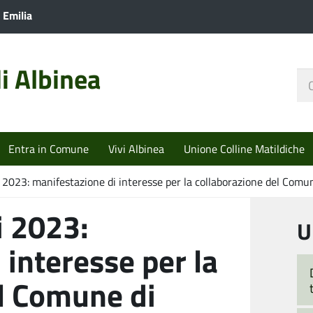
 Emilia
i Albinea
Ce
nel
sit
Entra in Comune
Vivi Albinea
Unione Colline Matildiche
 2023: manifestazione di interesse per la collaborazione del Comun
i 2023:
U
 interesse per la
l Comune di