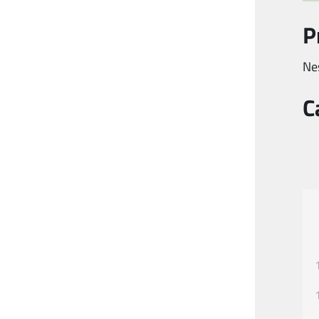
P
Ne
C