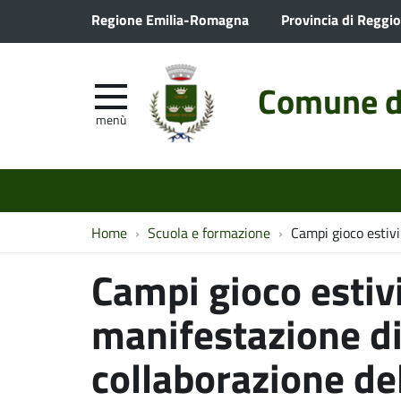
Regione Emilia-Romagna
Provincia di Reggio
Comune d
menù
Home
Scuola e formazione
Campi gioco estivi
Campi gioco estiv
manifestazione di
collaborazione de