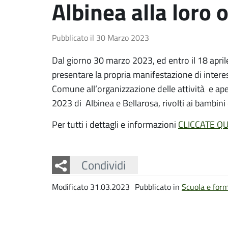
Albinea alla loro 
Pubblicato il
30 Marzo 2023
Dal giorno 30 marzo 2023, ed entro il 18 aprile,
presentare la propria manifestazione di intere
Comune all’organizzazione delle attività e ape
2023 di Albinea e Bellarosa, rivolti ai bambini 
Per tutti i dettagli e informazioni
CLICCATE QU
Facebook
Twitter
Whatsapp
Condividi
Modificato 31.03.2023
Pubblicato in
Scuola e for