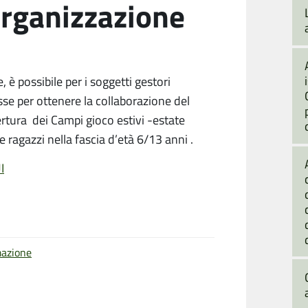
organizzazione
 è possibile per i soggetti gestori
sse per ottenere la collaborazione del
rtura dei Campi gioco estivi -estate
e ragazzi nella fascia d’età 6/13 anni .
I
mazione