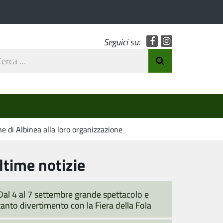
Facebook
Instagram
Seguici su:
rca
Invia Ricerca
o
e di Albinea alla loro organizzazione
ltime notizie
Dal 4 al 7 settembre grande spettacolo e
tanto divertimento con la Fiera della Fola