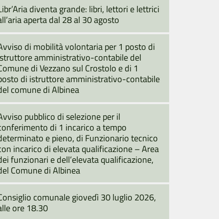
Libr’Aria diventa grande: libri, lettori e lettrici
all’aria aperta dal 28 al 30 agosto
Avviso di mobilità volontaria per 1 posto di
istruttore amministrativo-contabile del
Comune di Vezzano sul Crostolo e di 1
posto di istruttore amministrativo-contabile
del comune di Albinea
Avviso pubblico di selezione per il
conferimento di 1 incarico a tempo
determinato e pieno, di Funzionario tecnico
con incarico di elevata qualificazione – Area
dei funzionari e dell’elevata qualificazione,
del Comune di Albinea
Consiglio comunale giovedì 30 luglio 2026,
alle ore 18.30