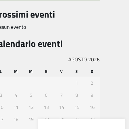
rossimi eventi
ssun evento
alendario eventi
AGOSTO 2026
L
M
M
G
V
S
D
1
2
3
4
5
6
7
8
9
10
11
12
13
14
15
16
17
18
19
20
21
22
23