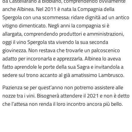
da Castellarano a Bibbiano, comprendendo ovviamente
anche Albinea. Nel 2011 è nata la Compagnia della
Spergola con una scommessa: ridare dignità ad un antico
vitigno dimenticato. Negli anni la compagnia si è
allargata, comprendendo produttori e amministrazioni,
oggi il vino Spergola sta vivendo la sua seconda
giovinezza. Non restava che trovarle un palcoscenico
adatto per incoronarla e apprezzarla. Albinea lo aveva
fatto aprendole le porte della sua Sagra e invitandola a
sedere sul trono accanto al già amatissimo Lambrusco.
Pazienza se per quest’anno non potremo assistere alle
nozze tra i vini. Bisognerà attendere il 2021 e non è detto
che l’attesa non renda il loro incontro ancora più bello.