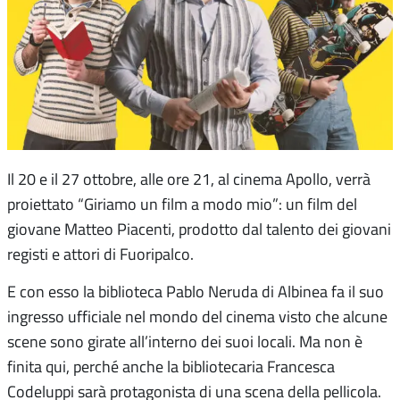
Il 20 e il 27 ottobre, alle ore 21, al cinema Apollo, verrà
proiettato “Giriamo un film a modo mio”: un film del
giovane Matteo Piacenti, prodotto dal talento dei giovani
registi e attori di Fuoripalco.
E con esso la biblioteca Pablo Neruda di Albinea fa il suo
ingresso ufficiale nel mondo del cinema visto che alcune
scene sono girate all’interno dei suoi locali. Ma non è
finita qui, perché anche la bibliotecaria Francesca
Codeluppi sarà protagonista di una scena della pellicola.