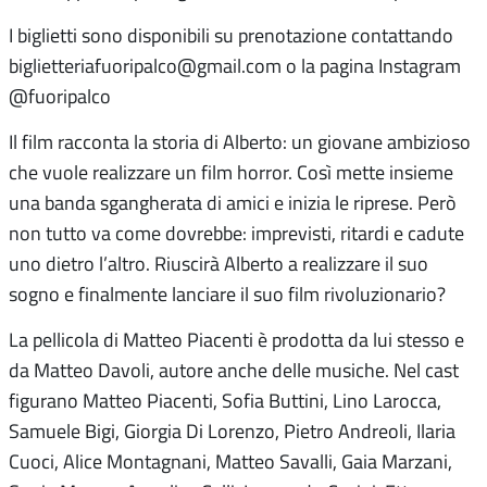
I biglietti sono disponibili su prenotazione contattando
biglietteriafuoripalco@gmail.com o la pagina Instagram
@fuoripalco
Il film racconta la storia di Alberto: un giovane ambizioso
che vuole realizzare un film horror. Così mette insieme
una banda sgangherata di amici e inizia le riprese. Però
non tutto va come dovrebbe: imprevisti, ritardi e cadute
uno dietro l’altro. Riuscirà Alberto a realizzare il suo
sogno e finalmente lanciare il suo film rivoluzionario?
La pellicola di Matteo Piacenti è prodotta da lui stesso e
da Matteo Davoli, autore anche delle musiche. Nel cast
figurano Matteo Piacenti, Sofia Buttini, Lino Larocca,
Samuele Bigi, Giorgia Di Lorenzo, Pietro Andreoli, Ilaria
Cuoci, Alice Montagnani, Matteo Savalli, Gaia Marzani,