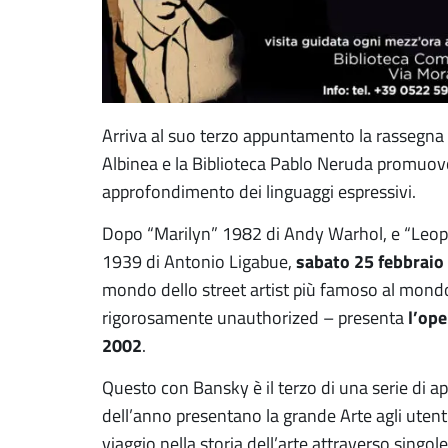
Arriva al suo terzo appuntamento la rassegna 
Albinea e la Biblioteca Pablo Neruda promuovo
approfondimento dei linguaggi espressivi.
Dopo “Marilyn” 1982 di Andy Warhol, e “Leop
sabato 25 febbraio
1939 di Antonio Ligabue,
mondo dello street artist più famoso al mond
l’ope
rigorosamente unauthorized – presenta
2002
.
Questo con Bansky è il terzo di una serie di 
dell’anno presentano la grande Arte agli utenti 
viaggio nella storia dell’arte attraverso singole