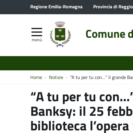
Regione Emilia-Romagna
Provincia di Reggio
Comune d
menù
Home
Notizie
“A tu per tu con…” il grande Ban
“A tu per tu con…”
Banksy: il 25 febb
biblioteca l’opera