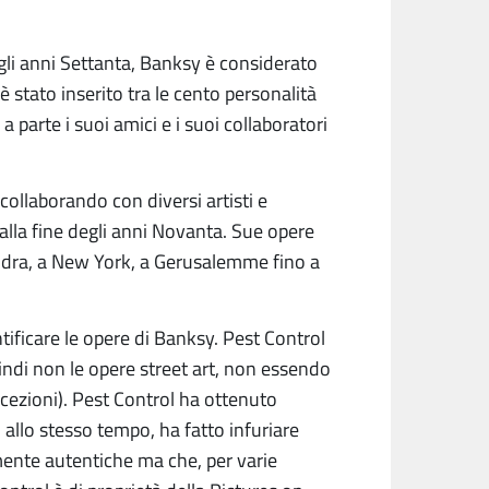
degli anni Settanta, Banksy è considerato
è stato inserito tra le cento personalità
 parte i suoi amici e i suoi collaboratori
ollaborando con diversi artisti e
o alla fine degli anni Novanta. Sue opere
ndra, a New York, a Gerusalemme fino a
ntificare le opere di Banksy. Pest Control
quindi non le opere street art, non essendo
ccezioni). Pest Control ha ottenuto
, allo stesso tempo, ha fatto infuriare
ente autentiche ma che, per varie