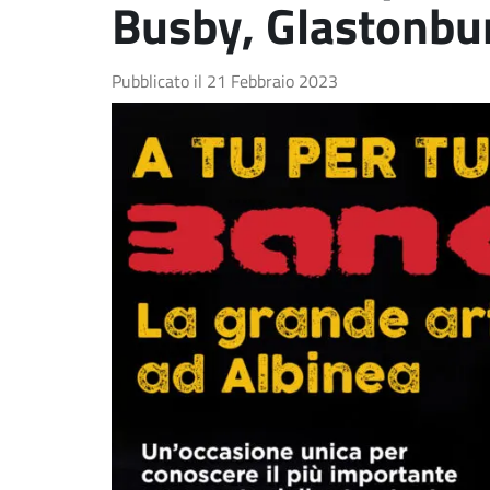
Busby, Glastonbu
Pubblicato il
21 Febbraio 2023