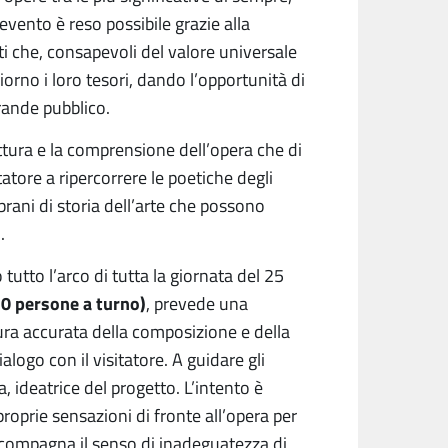
’evento è reso possibile grazie alla
vati che, consapevoli del valore universale
iorno i loro tesori, dando l’opportunità di
rande pubblico.
ettura e la comprensione dell’opera che di
tatore a ripercorrere le poetiche degli
 brani di storia dell’arte che possono
.
 tutto l’arco di tutta la giornata del 25
(20 persone a turno)
, prevede una
ttura accurata della composizione e della
ialogo con il visitatore. A guidare gli
a, ideatrice del progetto. L’intento è
 proprie sensazioni di fronte all’opera per
accompagna il senso di inadeguatezza di