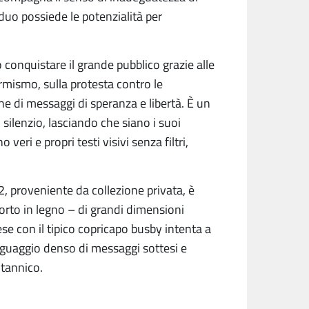
iduo possiede le potenzialità per
 conquistare il grande pubblico grazie alle
ormismo, sulla protesta contro le
che di messaggi di speranza e libertà. È un
silenzio, lasciando che siano i suoi
 veri e propri testi visivi senza filtri,
, proveniente da collezione privata, è
porto in legno – di grandi dimensioni
e con il tipico copricapo busby intenta a
inguaggio denso di messaggi sottesi e
itannico.