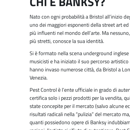
CHI È BANKSY?
Nato con ogni probabilità a Bristol all’inizio 
uno dei maggiori esponenti della street art ed 
più influenti nel mondo dell’arte. Ma nessuno, a
più stretti, conosce la sua identità.
Si è formato nella scena underground inglese c
musicisti e ha iniziato il suo percorso artistic
hanno invaso numerose città, da Bristol a Lo
Venezia.
Pest Control è l’ente ufficiale in grado di aute
certifica solo i pezzi prodotti per la vendita, 
state concepite per il mercato (salvo alcune e
risultati radicali nella “pulizia” del mercato ma
quanti possiedono opere di Banksy indubbiam