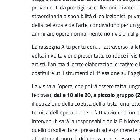
provenienti da prestigiose collezioni private. L
straordinaria disponibilità di collezionisti pri
della bellezza e dell’arte, condividono per un g
ammirare opere normalmente non visibili al g
La rassegna A tu per tu con… , attraverso la l
volta in volta viene presentata, conduce il visi
artisti, l’anima di certe elaborazioni creative e
costituire utili strumenti di riflessione sull’oggi
La visita all’opera, che potrà essere fatta lungo
dalle 10 alle 20, a piccolo gruppo 
febbraio,
illustrazione della poetica dell’artista, una le
tecnica dell’opera d’arte e l’attivazione di un d
intervenuti sarà la responsabile della Bibliotec
quello di sollecitare i presenti ad esprimere le
abbattere il muro di diffidenza che, spesso, 