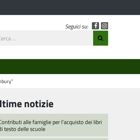
Facebook
Instagram
Seguici su:
rca
Invia Ricerca
o
onbury”
ltime notizie
Contributi alle famiglie per l’acquisto dei libri
di testo delle scuole