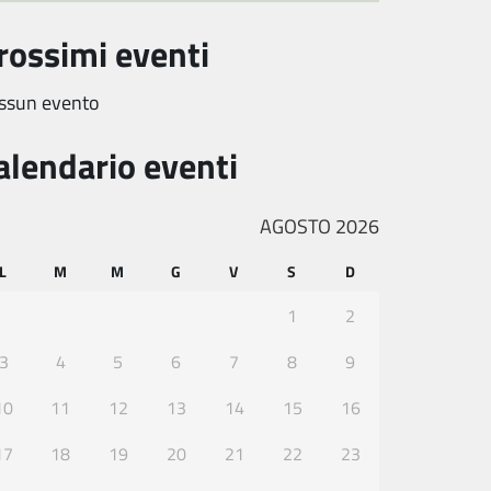
rossimi eventi
ssun evento
alendario eventi
AGOSTO 2026
L
M
M
G
V
S
D
1
2
3
4
5
6
7
8
9
10
11
12
13
14
15
16
17
18
19
20
21
22
23