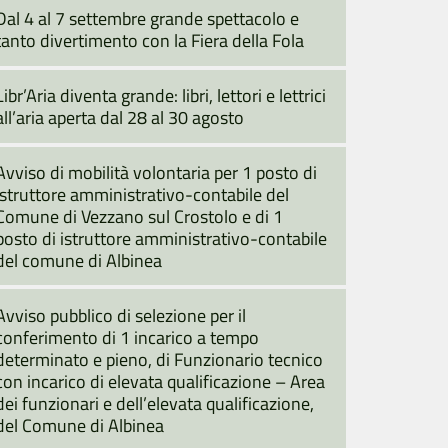
Dal 4 al 7 settembre grande spettacolo e
tanto divertimento con la Fiera della Fola
Libr’Aria diventa grande: libri, lettori e lettrici
all’aria aperta dal 28 al 30 agosto
Avviso di mobilità volontaria per 1 posto di
istruttore amministrativo-contabile del
Comune di Vezzano sul Crostolo e di 1
posto di istruttore amministrativo-contabile
del comune di Albinea
Avviso pubblico di selezione per il
conferimento di 1 incarico a tempo
determinato e pieno, di Funzionario tecnico
con incarico di elevata qualificazione – Area
dei funzionari e dell’elevata qualificazione,
del Comune di Albinea