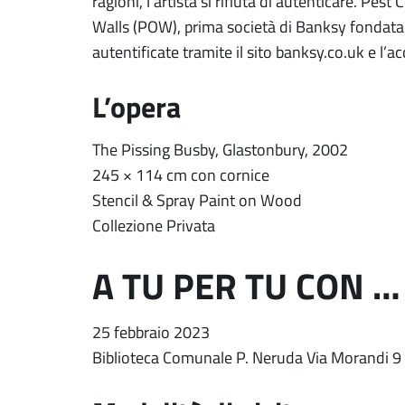
ragioni, l’artista si rifiuta di autenticare. Pest
Walls (POW), prima società di Banksy fondata 
autentificate tramite il sito banksy.co.uk e l
L’opera
The Pissing Busby, Glastonbury, 2002
245 × 114 cm con cornice
Stencil & Spray Paint on Wood
Collezione Privata
A TU PER TU CON 
25 febbraio 2023
Biblioteca Comunale P. Neruda Via Morandi 9 