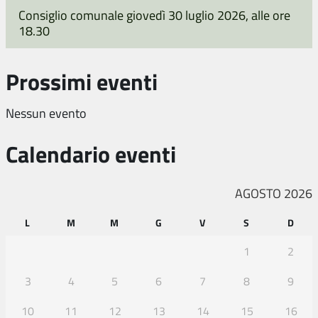
Consiglio comunale giovedì 30 luglio 2026, alle ore
18.30
Prossimi eventi
Nessun evento
Calendario eventi
AGOSTO 2026
L
M
M
G
V
S
D
1
2
3
4
5
6
7
8
9
10
11
12
13
14
15
16