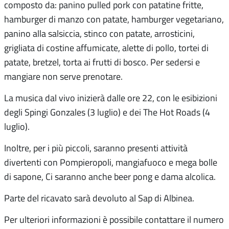
composto da: panino pulled pork con patatine fritte,
hamburger di manzo con patate, hamburger vegetariano,
panino alla salsiccia, stinco con patate, arrosticini,
grigliata di costine affumicate, alette di pollo, tortei di
patate, bretzel, torta ai frutti di bosco. Per sedersi e
mangiare non serve prenotare.
La musica dal vivo inizierà dalle ore 22, con le esibizioni
degli Spingi Gonzales (3 luglio) e dei The Hot Roads (4
luglio).
Inoltre, per i più piccoli, saranno presenti attività
divertenti con Pompieropoli, mangiafuoco e mega bolle
di sapone, Ci saranno anche beer pong e dama alcolica.
Parte del ricavato sarà devoluto al Sap di Albinea.
Per ulteriori informazioni è possibile contattare il numero