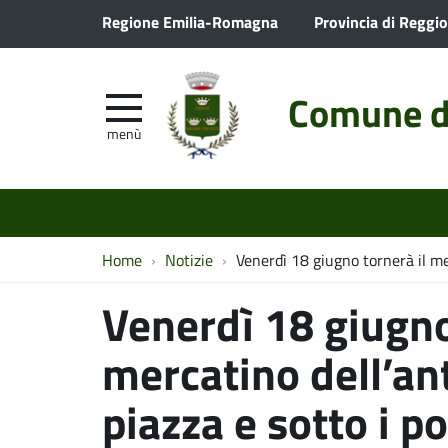
Regione Emilia-Romagna
Provincia di Reggio
Comune d
menù
Home
Notizie
Venerdì 18 giugno tornerà il mer
Venerdì 18 giugno
mercatino dell’an
piazza e sotto i po