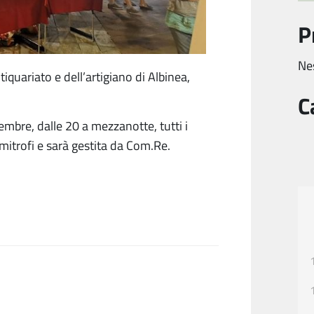
P
Ne
tiquariato e dell’artigiano di Albinea,
C
tembre, dalle 20 a mezzanotte, tutti i
limitrofi e sarà gestita da Com.Re.