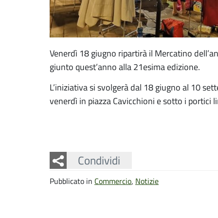
Venerdì 18 giugno ripartirà il Mercatino dell’an
giunto quest’anno alla 21esima edizione.
L’iniziativa si svolgerà dal 18 giugno al 10 set
venerdì in piazza Cavicchioni e sotto i portici 
Facebook
Twitter
Whatsapp
Condividi
Pubblicato in
Commercio
,
Notizie