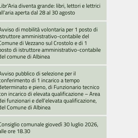
Libr’Aria diventa grande: libri, lettori e lettrici
all’aria aperta dal 28 al 30 agosto
Avviso di mobilità volontaria per 1 posto di
istruttore amministrativo-contabile del
Comune di Vezzano sul Crostolo e di 1
posto di istruttore amministrativo-contabile
del comune di Albinea
Avviso pubblico di selezione per il
conferimento di 1 incarico a tempo
determinato e pieno, di Funzionario tecnico
con incarico di elevata qualificazione – Area
dei funzionari e dell’elevata qualificazione,
del Comune di Albinea
Consiglio comunale giovedì 30 luglio 2026,
alle ore 18.30