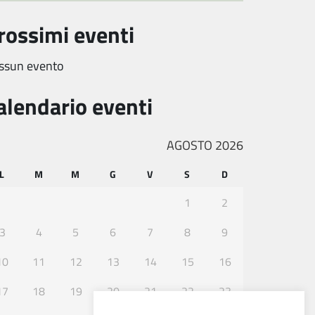
rossimi eventi
ssun evento
alendario eventi
AGOSTO 2026
L
M
M
G
V
S
D
1
2
3
4
5
6
7
8
9
10
11
12
13
14
15
16
17
18
19
20
21
22
23