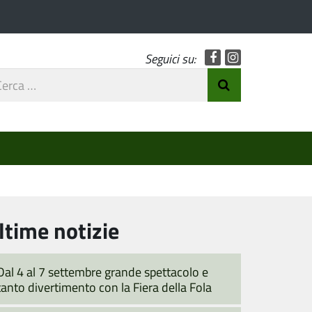
Facebook
Instagram
Seguici su:
rca
Invia Ricerca
o
ltime notizie
Dal 4 al 7 settembre grande spettacolo e
tanto divertimento con la Fiera della Fola