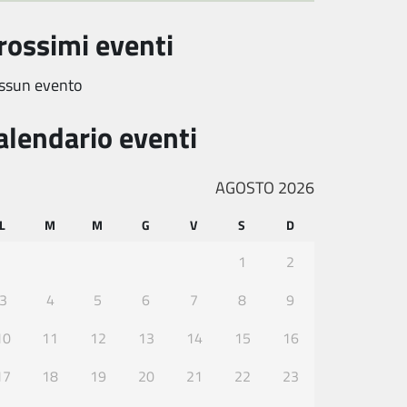
rossimi eventi
ssun evento
alendario eventi
AGOSTO 2026
L
M
M
G
V
S
D
1
2
3
4
5
6
7
8
9
10
11
12
13
14
15
16
17
18
19
20
21
22
23