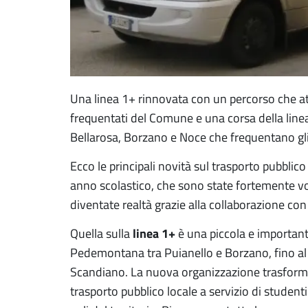
Una linea 1+ rinnovata con un percorso che at
frequentati del Comune e una corsa della line
Bellarosa, Borzano e Noce che frequentano gli i
Ecco le principali novità sul trasporto pubblico 
anno scolastico, che sono state fortemente v
diventate realtà grazie alla collaborazione con 
linea 1+
Quella sulla
è una piccola e importante
Pedemontana tra Puianello e Borzano, fino al 
Scandiano. La nuova organizzazione trasforma 
trasporto pubblico locale a servizio di student