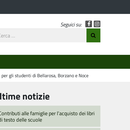
Facebook
Instagram
Seguici su:
rca
Invia Ricerca
o
2 per gli studenti di Bellarosa, Borzano e Noce
ltime notizie
Contributi alle famiglie per l’acquisto dei libri
di testo delle scuole