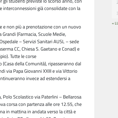
er gli studenti previste lo scorso anno, con
 le interconnessioni già consolidate con la
« L
ive e non più a prenotazione con un nuovo
a Grandi (Farmacia, Scuole Medie,
 Ospedale – Servizi Sanitari AUSL – sede
Caserma CC, Chiesa S. Gaetano e Conad) e
pio). Tutte le corse
o (Casa della Comunità), ripasseranno dal
di via Papa Giovanni XXIII e via Vittorio
continueranno invece ad estendersi a
, Polo Scolastico via Paterlini – Bellarosa
va corsa con partenza alle ore 12.55, che
na in mattina in andata verso la città e