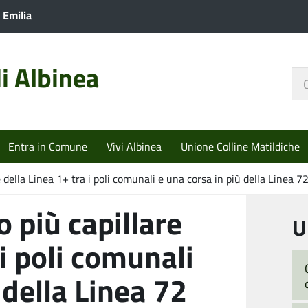
 Emilia
i Albinea
Ce
nel
sit
Entra in Comune
Vivi Albinea
Unione Colline Matildiche
della Linea 1+ tra i poli comunali e una corsa in più della Linea 7
 più capillare
U
 i poli comunali
 della Linea 72