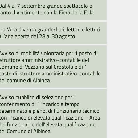
Dal 4 al 7 settembre grande spettacolo e
tanto divertimento con la Fiera della Fola
Libr’Aria diventa grande: libri, lettori e lettrici
all’aria aperta dal 28 al 30 agosto
Avviso di mobilità volontaria per 1 posto di
istruttore amministrativo-contabile del
Comune di Vezzano sul Crostolo e di 1
posto di istruttore amministrativo-contabile
del comune di Albinea
Avviso pubblico di selezione per il
conferimento di 1 incarico a tempo
determinato e pieno, di Funzionario tecnico
con incarico di elevata qualificazione – Area
dei funzionari e dell’elevata qualificazione,
del Comune di Albinea