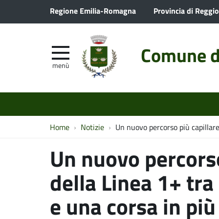
Regione Emilia-Romagna
Provincia di Reggio
Comune d
menù
Home
Notizie
Un nuovo percorso più capillare 
Un nuovo percorso
della Linea 1+ tra
e una corsa in più