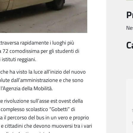
P
Ne
C
traversa rapidamente i luoghi più
a 72 comodissima per gli studenti di
stituti reggiani.
che ha visto la luce all’inizio del nuovo
olute dall’amministrazione e che sono
l’Agenzia della Mobilità.
 rivoluzione sull’asse est ovest della
complesso scolastico “Gobetti” di
il percorso del bus in un vero e proprio
i e cittadini che devono muoversi tra i vari