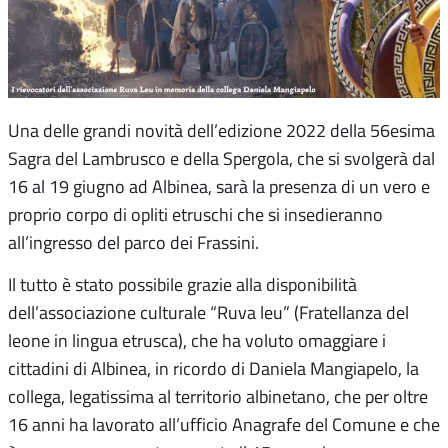
Una delle grandi novità dell’edizione 2022 della 56esima
Sagra del Lambrusco e della Spergola, che si svolgerà dal
16 al 19 giugno ad Albinea, sarà la presenza di un vero e
proprio corpo di opliti etruschi che si insedieranno
all’ingresso del parco dei Frassini.
Il tutto è stato possibile grazie alla disponibilità
dell’associazione culturale “Ruva leu” (Fratellanza del
leone in lingua etrusca), che ha voluto omaggiare i
cittadini di Albinea, in ricordo di Daniela Mangiapelo, la
collega, legatissima al territorio albinetano, che per oltre
16 anni ha lavorato all’ufficio Anagrafe del Comune e che