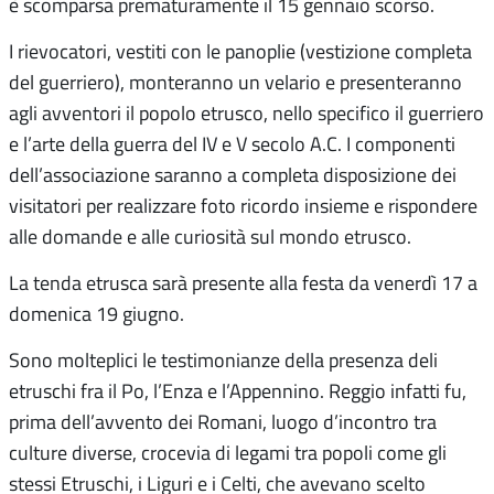
è scomparsa prematuramente il 15 gennaio scorso.
I rievocatori, vestiti con le panoplie (vestizione completa
del guerriero), monteranno un velario e presenteranno
agli avventori il popolo etrusco, nello specifico il guerriero
e l’arte della guerra del IV e V secolo A.C. I componenti
dell’associazione saranno a completa disposizione dei
visitatori per realizzare foto ricordo insieme e rispondere
alle domande e alle curiosità sul mondo etrusco.
La tenda etrusca sarà presente alla festa da venerdì 17 a
domenica 19 giugno.
Sono molteplici le testimonianze della presenza deli
etruschi fra il Po, l’Enza e l’Appennino. Reggio infatti fu,
prima dell’avvento dei Romani, luogo d’incontro tra
culture diverse, crocevia di legami tra popoli come gli
stessi Etruschi, i Liguri e i Celti, che avevano scelto