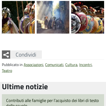
Facebook
Twitter
Whatsapp
Condividi
Pubblicato in
Associazioni
,
Comunicati
,
Cultura
,
Incontri
,
Teatro
Ultime notizie
Contributi alle famiglie per l’acquisto dei libri di testo
delle scuole