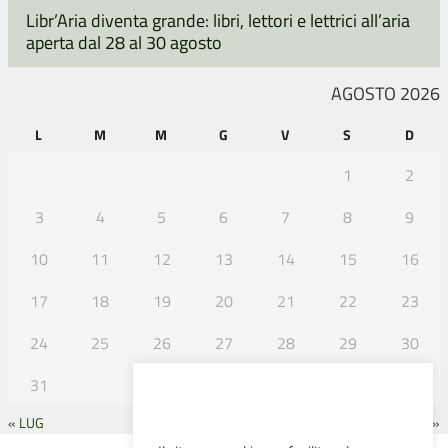
Libr’Aria diventa grande: libri, lettori e lettrici all’aria
aperta dal 28 al 30 agosto
AGOSTO 2026
L
M
M
G
V
S
D
1
2
3
4
5
6
7
8
9
10
11
12
13
14
15
16
17
18
19
20
21
22
23
24
25
26
27
28
29
30
31
« LUG
SET »