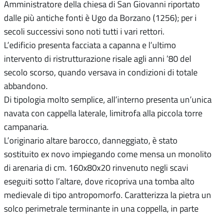
Amministratore della chiesa di San Giovanni riportato
dalle più antiche fonti è Ugo da Borzano (1256); per i
secoli successivi sono noti tutti i vari rettori.
L’edificio presenta facciata a capanna e l’ultimo
intervento di ristrutturazione risale agli anni ’80 del
secolo scorso, quando versava in condizioni di totale
abbandono.
Di tipologia molto semplice, all’interno presenta un’unica
navata con cappella laterale, limitrofa alla piccola torre
campanaria.
L’originario altare barocco, danneggiato, è stato
sostituito ex novo impiegando come mensa un monolito
di arenaria di cm. 160x80x20 rinvenuto negli scavi
eseguiti sotto l’altare, dove ricopriva una tomba alto
medievale di tipo antropomorfo. Caratterizza la pietra un
solco perimetrale terminante in una coppella, in parte