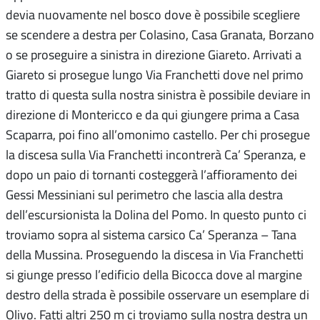
devia nuovamente nel bosco dove è possibile scegliere
se scendere a destra per Colasino, Casa Granata, Borzano
o se proseguire a sinistra in direzione Giareto. Arrivati a
Giareto si prosegue lungo Via Franchetti dove nel primo
tratto di questa sulla nostra sinistra è possibile deviare in
direzione di Montericco e da qui giungere prima a Casa
Scaparra, poi fino all’omonimo castello. Per chi prosegue
la discesa sulla Via Franchetti incontrerà Ca’ Speranza, e
dopo un paio di tornanti costeggerà l’affioramento dei
Gessi Messiniani sul perimetro che lascia alla destra
dell’escursionista la Dolina del Pomo. In questo punto ci
troviamo sopra al sistema carsico Ca’ Speranza – Tana
della Mussina. Proseguendo la discesa in Via Franchetti
si giunge presso l’edificio della Bicocca dove al margine
destro della strada è possibile osservare un esemplare di
Olivo. Fatti altri 250 m ci troviamo sulla nostra destra un