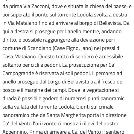
da prima Via Zacconi, dove e situata la chiesa del paese, e
poi superato il ponte sul torrente Lodola svolta a destra
in Via Mataiano fino ad arrivare al borgo di Bellavista. Da
qui a destra si prosegue per l’anello mentre, andando
diritto, è possibile raggiungere alla deviazione per il
comune di Scandiano (Case Figno, Jano) nei pressi di
Casa Mataiano. Questo tratto di sentiero è accessibile
soltanto per cicli e pedoni. La prosecuzione per Ca’
Campogrande è riservata ai soli pedoni. Il percorso ad
anello prosegue dal borgo di Bellavista tra il fresco del
bosco e il margine dei campi. Dove la vegetazione si
dirada è possibile godere di numerosi punti panoramici
sulla vallata del Torrente Lodola. Giunti sul crinale
panoramico che da Santa Margherita porta in direzione
Ca’ del Vento l’orizzonte ci mostra i rilievi del nostro
Appennino. Prima di arrivare a Ca’ del Vento il sentiero