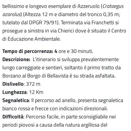
bellissimo e longevo esemplare di Azzeruolo (
Crataegus
azarolus
) (Altezza 12 m e diametro del tronco 0,35 m;
tutelato dal DPGR 79/91). Terminata via Franchetti si
prosegue a sinistra in via Chierici dove è situato il Centro
di Educazione Ambientale.
Tempo di percorrenza: 4
ore e 30 minuti.
Descrizione:
L’itinerario si sviluppa prevalentemente
lungo carreggiate e sentieri, soltanto il primo tratto da
Borzano al Borgo di Bellavista è su strada asfaltata.
Dislivello
: 372 m
Lunghezza
: 12 Km
Segnaletica
: Il percorso ad anello, presenta segnaletica
bianco rossa e frecce con indicazioni direzionali.
Difficoltà
: Percorso facile, in parte sconsigliabile nei
periodi piovosi a causa della natura argillosa del