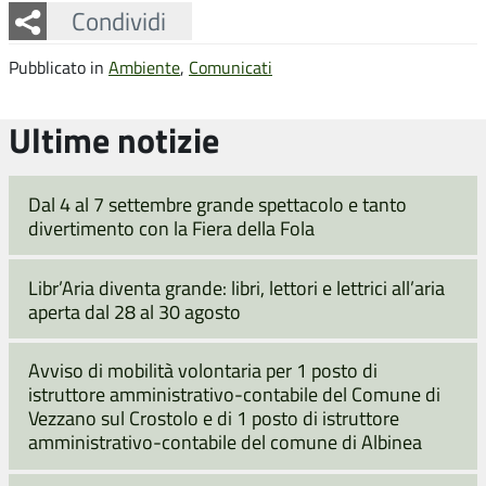
Facebook
Twitter
Whatsapp
Condividi
Pubblicato in
Ambiente
,
Comunicati
Ultime notizie
Dal 4 al 7 settembre grande spettacolo e tanto
divertimento con la Fiera della Fola
Libr’Aria diventa grande: libri, lettori e lettrici all’aria
aperta dal 28 al 30 agosto
Avviso di mobilità volontaria per 1 posto di
istruttore amministrativo-contabile del Comune di
Vezzano sul Crostolo e di 1 posto di istruttore
amministrativo-contabile del comune di Albinea