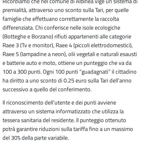
Ricordiamo che nel comune di Albinea vige un sistema di
premialità, attraverso uno sconto sulla Tari, per quelle
famiglie che effettuano correttamente la raccolta
differenziata. Chi conferisce nelle isole ecologiche
(Botteghe e Borzano) rifiuti appartenenti alle categorie
Raee 3 (Tv e monitor), Raee 4 (piccoli elettrodomestici),
Raee 5 (lampadine a neon), olii vegetali e naturali esausti
e batterie auto e moto, ottiene un punteggio che va da
100 a 300 punti. Ogni 100 punti “guadagnati” il cittadino
ha diritto a uno sconto di 0.25 euro sulla Tari dell’anno
successivo a quello del conferimento.
Il riconoscimento dell’utente e dei punti avviene
attraverso un sistema informatizzato che utilizza la
tessera sanitaria del residente. Il punteggio ottenuto
potrà garantire riduzioni sulla tariffa fino a un massimo
del 30% della parte variabile.