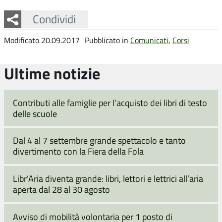
Facebook
Twitter
Whatsapp
Condividi
Modificato 20.09.2017
Pubblicato in
Comunicati
,
Corsi
Ultime notizie
Contributi alle famiglie per l’acquisto dei libri di testo
delle scuole
Dal 4 al 7 settembre grande spettacolo e tanto
divertimento con la Fiera della Fola
Libr’Aria diventa grande: libri, lettori e lettrici all’aria
aperta dal 28 al 30 agosto
Avviso di mobilità volontaria per 1 posto di