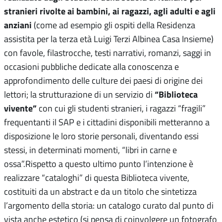
stranieri rivolte ai bambini, ai ragazzi, agli adulti e agli
anziani
(come ad esempio gli ospiti della Residenza
assistita per la terza età Luigi Terzi Albinea Casa Insieme)
con favole, filastrocche, testi narrativi, romanzi, saggi in
occasioni pubbliche dedicate alla conoscenza e
approfondimento delle culture dei paesi di origine dei
“Biblioteca
lettori; la strutturazione di un servizio di
vivente”
con cui gli studenti stranieri, i ragazzi “fragili”
frequentanti il SAP e i cittadini disponibili metteranno a
disposizione le loro storie personali, diventando essi
stessi, in determinati momenti, “libri in carne e
ossa”.Rispetto a questo ultimo punto l’intenzione è
realizzare “cataloghi” di questa Biblioteca vivente,
costituiti da un abstract e da un titolo che sintetizza
l’argomento della storia: un catalogo curato dal punto di
vista anche estetico (si pensa di coinvolgere un fotografo