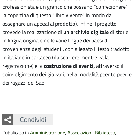
professionista e un grafico che possano “confezionare”
la copertina di questo “libro vivente” in modo da
assegnare un appeal al prodotto). Infine il progetto
un archivio digitale
prevede la realizzazione di
di storie
in lingua originale nelle varie lingue dei paesi di
provenienza degli studenti, con allegato il testo tradotto
in italiano in cartaceo (da scorrere mentre va la
costruzione di eventi,
registrazione) e la
attraverso il
coinvolgimento dei giovani, nella modalità peer to peer, e
dei ragazzi del Sap.
Facebook
Twitter
Whatsapp
Condividi
Pubblicato in
Amministrazione
,
Associazioni
,
Biblioteca
,