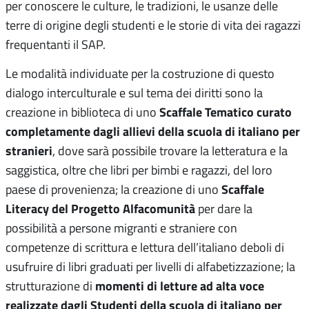
per conoscere le culture, le tradizioni, le usanze delle
terre di origine degli studenti e le storie di vita dei ragazzi
frequentanti il SAP.
Le modalità individuate per la costruzione di questo
dialogo interculturale e sul tema dei diritti sono la
Scaffale Tematico curato
creazione in biblioteca di uno
completamente dagli allievi della scuola di italiano per
stranieri
, dove sarà possibile trovare la letteratura e la
saggistica, oltre che libri per bimbi e ragazzi, del loro
Scaffale
paese di provenienza; la creazione di uno
Literacy del Progetto Alfacomunità
per dare la
possibilità a persone migranti e straniere con
competenze di scrittura e lettura dell’italiano deboli di
usufruire di libri graduati per livelli di alfabetizzazione; la
momenti di letture ad alta voce
strutturazione di
realizzate dagli Studenti della scuola di italiano per