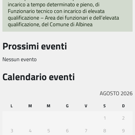
incarico a tempo determinato e pieno, di
Funzionario tecnico con incarico di elevata
qualificazione – Area dei funzionari e dell’elevata
qualificazione, del Comune di Albinea
Prossimi eventi
Nessun evento
Calendario eventi
AGOSTO 2026
L
M
M
G
V
S
D
1
2
3
4
5
6
7
8
9