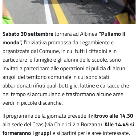
Sabato 30 settembre
“Puliamo il
tornerà ad Albinea
mondo”,
l’iniziativa promossa da Legambiente e
organizzata dal Comune, in cui tutti i cittadini e in
particolare le famiglie e gli alunni delle scuole, sono
invitati a partecipare alle operazioni di pulizia di alcuni
angoli del territorio comunale in cui sono stati
abbandonati rifiuti quali bottiglie, lattine e cartacce che
nel tempo si accumulano e trasformano alcune aree
verdi in piccole discariche.
ritrovo alle 14.30
Il programma della giornata prevede il
Alle 14.45 si
alla sede del Ceas (via Chierici 2 a Borzano).
formeranno i gruppi
e si partirà per le aree interessate.