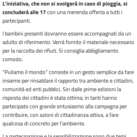
L’iniziativa, che non si svolgerà in caso di pioggia, si
concluderà alle 17
con una merenda offerta a tutti i
partecipanti.
I bambini presenti dovranno essere accompagnati da un
adulto di riferimento. Verrà fornito il materiale necessario
per la raccolta dei rifiuti. Si consiglia abbigliamento
comodo.
“Puliamo il mondo” consiste in un gesto semplice da fare
insieme per rinsaldare il rapporto tra ambiente e cittadini,
comunità ed enti pubblici. Sin dalle prime edizioni la
risposta dei cittadini è stata ottima; in tanti hanno
partecipato con grande entusiasmo alla campagna per
contribuire, con azioni di cittadinanza attiva, a fare
qualcosa di concreto per l’ambiente.
La partecipazione e la sensibilizzazione sono due temi