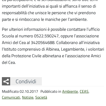
importanti dell’iniziativa ai quali si affianca il senso di
responsabilità che unisce le persone che vi prendono
parte e si rimboccano le maniche per l’ambiente.
Per ulteriori informazioni è possibile contattare l’ufficio
Scuola al numero 0522.590247, oppure l’associazione
Amici del Cea al 3420564688. Collaborano all’iniziativa
l’Istituto comprensivo di Albinea, Legambiente, i volontari
della Protezione Civile albinetana e l’associazione Amici
del Cea.
Facebook
Twitter
Whatsapp
Condividi
Modificato 02.10.2017
Pubblicato in
Ambiente
,
CEAS
,
Comunicati
,
Notizie
,
Società