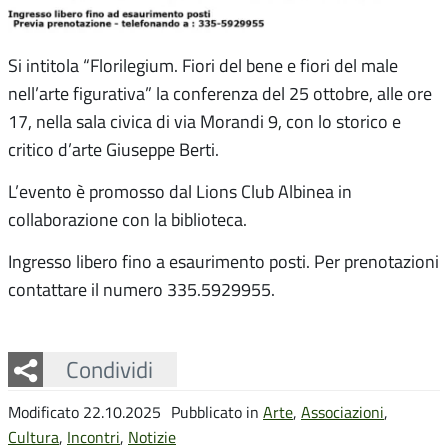
Si intitola “Florilegium. Fiori del bene e fiori del male
nell’arte figurativa” la conferenza del 25 ottobre, alle ore
17, nella sala civica di via Morandi 9, con lo storico e
critico d’arte Giuseppe Berti.
L’evento è promosso dal Lions Club Albinea in
collaborazione con la biblioteca.
Ingresso libero fino a esaurimento posti. Per prenotazioni
contattare il numero 335.5929955.
Facebook
Twitter
Whatsapp
Condividi
Modificato 22.10.2025
Pubblicato in
Arte
,
Associazioni
,
Cultura
,
Incontri
,
Notizie