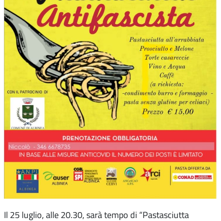
Il 25 luglio, alle 20.30, sarà tempo di “Pastasciutta