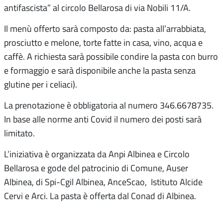
antifascista” al circolo Bellarosa di via Nobili 11/A.
Il menù offerto sarà composto da: pasta all’arrabbiata,
prosciutto e melone, torte fatte in casa, vino, acqua e
caffè. A richiesta sarà possibile condire la pasta con burro
e formaggio e sarà disponibile anche la pasta senza
glutine per i celiaci).
La prenotazione è obbligatoria al numero 346.6678735.
In base alle norme anti Covid il numero dei posti sarà
limitato.
L’iniziativa è organizzata da Anpi Albinea e Circolo
Bellarosa e gode del patrocinio di Comune, Auser
Albinea, di Spi-Cgil Albinea, AnceScao, Istituto Alcide
Cervi e Arci. La pasta è offerta dal Conad di Albinea.