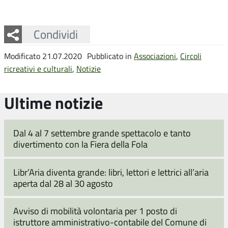
Facebook
Twitter
Whatsapp
Condividi
Modificato 21.07.2020
Pubblicato in
Associazioni
,
Circoli
ricreativi e culturali
,
Notizie
Ultime notizie
Dal 4 al 7 settembre grande spettacolo e tanto
divertimento con la Fiera della Fola
Libr’Aria diventa grande: libri, lettori e lettrici all’aria
aperta dal 28 al 30 agosto
Avviso di mobilità volontaria per 1 posto di
istruttore amministrativo-contabile del Comune di